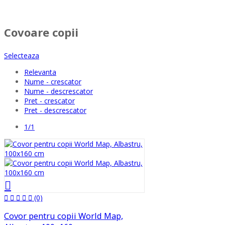
Covoare copii
Selecteaza
Relevanta
Nume - crescator
Nume - descrescator
Pret - crescator
Pret - descrescator
1/1
(0)
Covor pentru copii World Map,