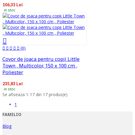
106,33 Lei
in stoc
(0)
Covor de joaca pentru copii Little
Town , Multicolor, 150 x 100 cm ,
Poliester
235,83 Lei
in stoc
Se afiseaza 1-17 din 17 produs(e)
1
FAMILIO
Blog