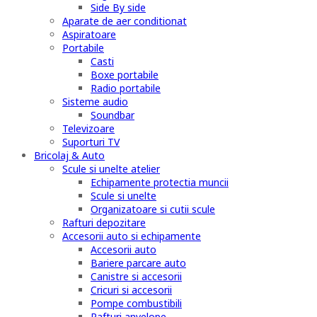
Side By side
Aparate de aer conditionat
Aspiratoare
Portabile
Casti
Boxe portabile
Radio portabile
Sisteme audio
Soundbar
Televizoare
Suporturi TV
Bricolaj & Auto
Scule si unelte atelier
Echipamente protectia muncii
Scule si unelte
Organizatoare si cutii scule
Rafturi depozitare
Accesorii auto si echipamente
Accesorii auto
Bariere parcare auto
Canistre si accesorii
Cricuri si accesorii
Pompe combustibili
Rafturi anvelope