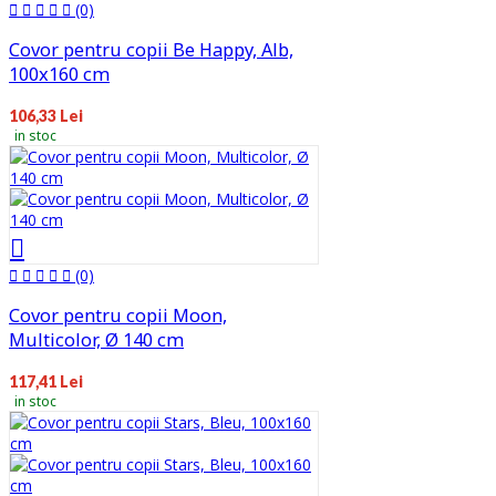
(0)
Covor pentru copii Be Happy, Alb,
100x160 cm
106,33 Lei
in stoc
(0)
Covor pentru copii Moon,
Multicolor, Ø 140 cm
117,41 Lei
in stoc