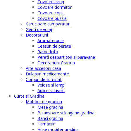
Covoare living
Covoare dormitor
Covoare copii
Covoare puzzle
Carucioare cumparaturi
Genti de voiaj
Decoratiuni
Aromaterapie
Ceasuri de perete
Rame foto
Pereti despartitori si paravane
Decoratiuni Craciun
Alte accesorii casa
Dulapuri medicamente
Corpuri de iluminat
Veioze si lampi
Aplice si lustre
Curte si Gradina
Mobilier de gradina
Mese gradina
Balansoare si leagane gradina
Banci gradina
Hamacuri
Huse mobilier gradina