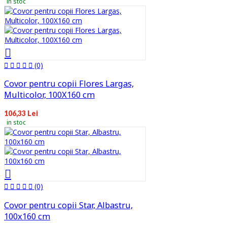
in stoc
(0)
Covor pentru copii Flores Largas,
Multicolor, 100X160 cm
106,33 Lei
in stoc
(0)
Covor pentru copii Star, Albastru,
100x160 cm