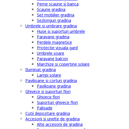
Perne scaune si banca
Scaune gradina
Set mobilier gradina
Sezlonguri gradina
Umbrele si umbrare gradina
Huse si suporturi umbrele
Paravane gradina
Perdele magnetice
Protectie vizuala gard
Umbrele soare
Paravane balcon
Marchize si copertine solare
Iluminat gradina
Lampi solare
Pavilioane si corturi gradina
Pavilioane gradina
Ghivece si suporturi flori
Ghivece flori
Suporturi ghivece flori
Palisade
Cutii depozitare gradina
Accesorii si unelte de gradina
Alte accesorii de gradina