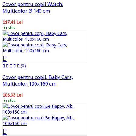
Covor pentru copii Watch,
Multicolor Ø 140 cm
117,41 Lei
in stoc
(0)
Covor pentru copii, Baby Cars,
Multicolor, 100x160 cm
106,33 Lei
in stoc