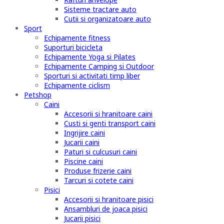
Sisteme tractare auto
Cutii si organizatoare auto
Sport
Echipamente fitness
Suporturi bicicleta
Echipamente Yoga si Pilates
Echipamente Camping si Outdoor
Sporturi si activitati timp liber
Echipamente ciclism
Petshop
Caini
Accesorii si hranitoare caini
Custi si genti transport caini
Ingrijire caini
Jucarii caini
Paturi si culcusuri caini
Piscine caini
Produse frizerie caini
Tarcuri si cotete caini
Pisici
Accesorii si hranitoare pisici
Ansambluri de joaca pisici
Jucarii pisici