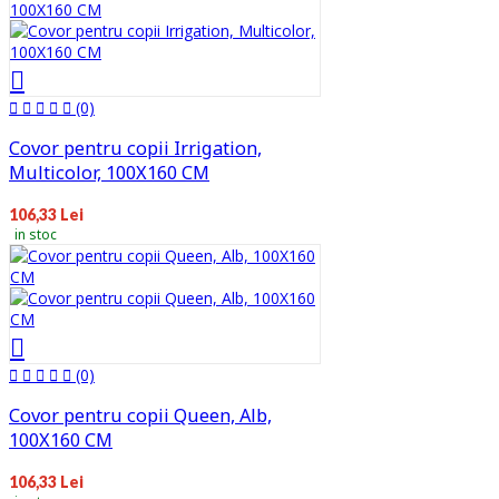
(0)
Covor pentru copii Irrigation,
Multicolor, 100X160 CM
106,33 Lei
in stoc
(0)
Covor pentru copii Queen, Alb,
100X160 CM
106,33 Lei