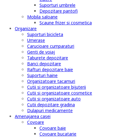
Suporturi umbrele
Depozitare pantofi
Mobila saloane
Scaune frizer si cosmetica
Organizare
Suporturi bicicleta
Umerase
Carucioare cumparaturi
Genti de voiaj
Taburete depozitare
Banci depozitare
Rafturi depozitare baie
Suporturi haine
Organizatoare tacamuri
Cutii si organizatoare bijuterii
Cutii si organizatoare cosmetice
Cutii si organizatoare auto
Cutii depozitare gradina
Dulapuri medicamente
Amenajarea casei
Covoare
Covoare baie
Covoare bucatarie