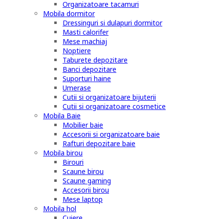
Organizatoare tacamuri
Mobila dormitor
Dressinguri si dulapuri dormitor
Masti calorifer
Mese machiaj
Noptiere
Taburete depozitare
Banci depozitare
Suporturi haine
Umerase
Cutii si organizatoare bijuterii
Cutii si organizatoare cosmetice
Mobila Baie
Mobilier baie
Accesorii si organizatoare baie
Rafturi depozitare baie
Mobila birou
Birouri
Scaune birou
Scaune gaming
Accesorii birou
Mese laptop
Mobila hol
Cuiere