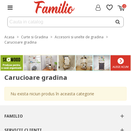
0
Acasa
>
Curte si Gradina
>
Accesorii si unelte de gradina
>
Carucioare gradina
Carucioare gradina
Nu exista niciun produs în aceasta categorie
FAMILIO
SERVICII CLIENTI