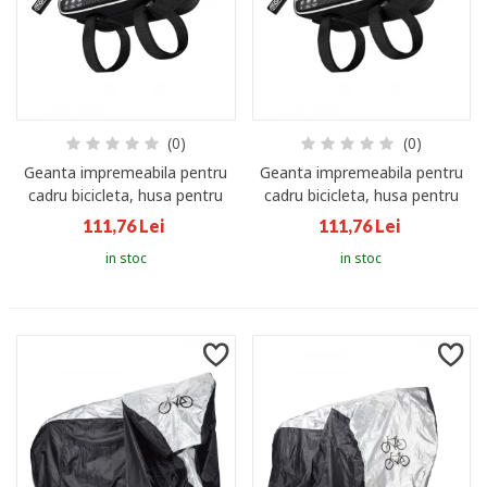
(0)
(0)
Geanta impremeabila pentru
Geanta impremeabila pentru
cadru bicicleta, husa pentru
cadru bicicleta, husa pentru
telefon
telefon
111,76 Lei
111,76 Lei
in stoc
in stoc