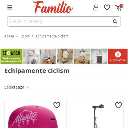
0
Acasa
>
Sport
>
Echipamente ciclism
Echipamente ciclism
Selecteaza