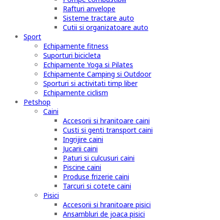
Rafturi anvelope
Sisteme tractare auto
Cutii si organizatoare auto
Sport
Echipamente fitness
Suporturi bicicleta
Echipamente Yoga si Pilates
Echipamente Camping si Outdoor
Sporturi si activitati timp liber
Echipamente ciclism
Petshop
Caini
Accesorii si hranitoare caini
Custi si genti transport caini
Ingrijire caini
Jucarii caini
Paturi si culcusuri caini
Piscine caini
Produse frizerie caini
Tarcuri si cotete caini
Pisici
Accesorii si hranitoare pisici
Ansambluri de joaca pisici