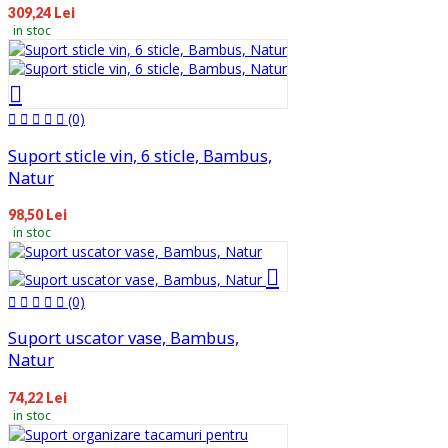
309,24 Lei
in stoc
(0)
Suport sticle vin, 6 sticle, Bambus,
Natur
98,50 Lei
in stoc
(0)
Suport uscator vase, Bambus,
Natur
74,22 Lei
in stoc