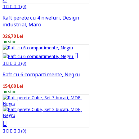
(0)
Raft perete cu 4 niveluri, Design
industrial, Maro
326,70 Lei
in stoc
(0)
Raft cu 6 compartimente, Negru
154,08 Lei
in stoc
(0)