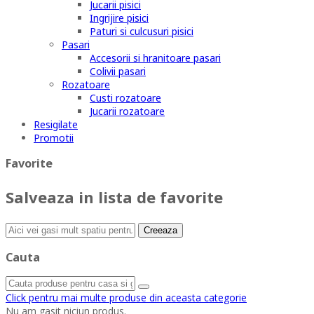
Jucarii pisici
Ingrijire pisici
Paturi si culcusuri pisici
Pasari
Accesorii si hranitoare pasari
Colivii pasari
Rozatoare
Custi rozatoare
Jucarii rozatoare
Resigilate
Promotii
Favorite
Salveaza in lista de favorite
Creeaza
Cauta
Click pentru mai multe produse din aceasta categorie
Nu am gasit niciun produs.