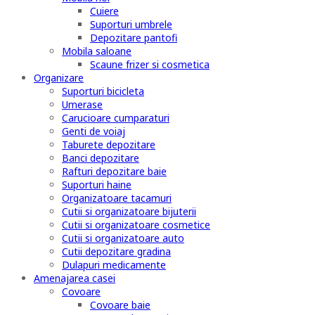
Cuiere
Suporturi umbrele
Depozitare pantofi
Mobila saloane
Scaune frizer si cosmetica
Organizare
Suporturi bicicleta
Umerase
Carucioare cumparaturi
Genti de voiaj
Taburete depozitare
Banci depozitare
Rafturi depozitare baie
Suporturi haine
Organizatoare tacamuri
Cutii si organizatoare bijuterii
Cutii si organizatoare cosmetice
Cutii si organizatoare auto
Cutii depozitare gradina
Dulapuri medicamente
Amenajarea casei
Covoare
Covoare baie