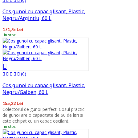
(0)
Cos gunoi cu capac glisant, Plastic,
Negru/Argintiu, 60 L
171,75 Lei
in stoc
(0)
Cos gunoi cu capac glisant, Plastic,
Negru/Galben, 60 L
155,22 Lei
Colectorul de gunoi perfect! Cosul practic
de gunoi are o capacitate de 60 de litri si
este echipat cu un capac oscilant.
in stoc