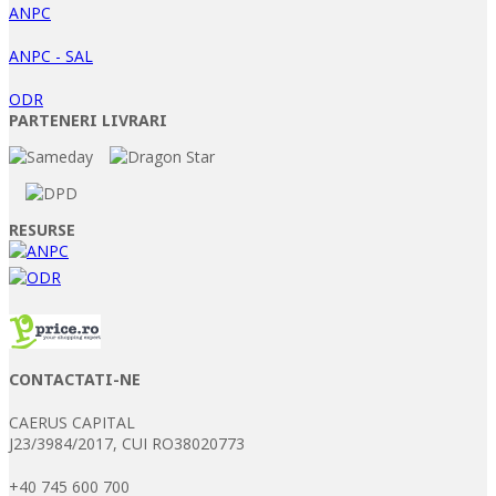
ANPC
ANPC - SAL
ODR
PARTENERI LIVRARI
RESURSE
CONTACTATI-NE
CAERUS CAPITAL
J23/3984/2017, CUI RO38020773
+40 745 600 700