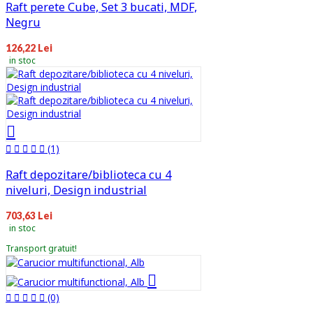
Raft perete Cube, Set 3 bucati, MDF,
Negru
126,22 Lei
in stoc
(1)
Raft depozitare/biblioteca cu 4
niveluri, Design industrial
703,63 Lei
in stoc
Transport gratuit!
(0)