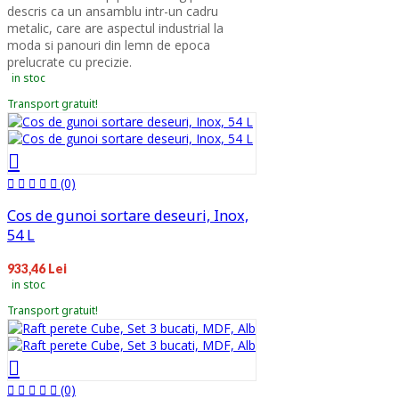
descris ca un ansamblu intr-un cadru
metalic, care are aspectul industrial la
moda si panouri din lemn de epoca
prelucrate cu precizie.
in stoc
Transport gratuit!
(0)
Cos de gunoi sortare deseuri, Inox,
54 L
933,46 Lei
in stoc
Transport gratuit!
(0)