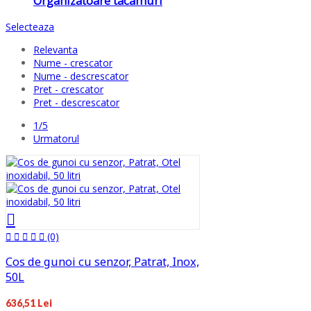
Organizatoare tacamuri
Selecteaza
Relevanta
Nume - crescator
Nume - descrescator
Pret - crescator
Pret - descrescator
1/5
Urmatorul
(0)
Cos de gunoi cu senzor, Patrat, Inox,
50L
636,51 Lei