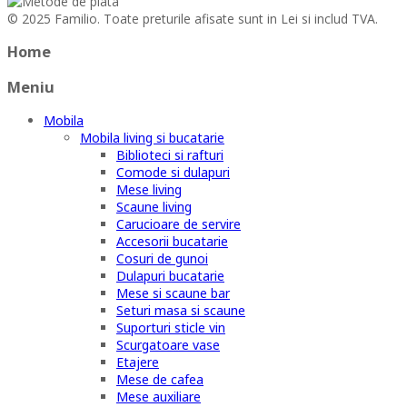
© 2025 Familio. Toate preturile afisate sunt in Lei si includ TVA.
Home
Meniu
Mobila
Mobila living si bucatarie
Biblioteci si rafturi
Comode si dulapuri
Mese living
Scaune living
Carucioare de servire
Accesorii bucatarie
Cosuri de gunoi
Dulapuri bucatarie
Mese si scaune bar
Seturi masa si scaune
Suporturi sticle vin
Scurgatoare vase
Etajere
Mese de cafea
Mese auxiliare