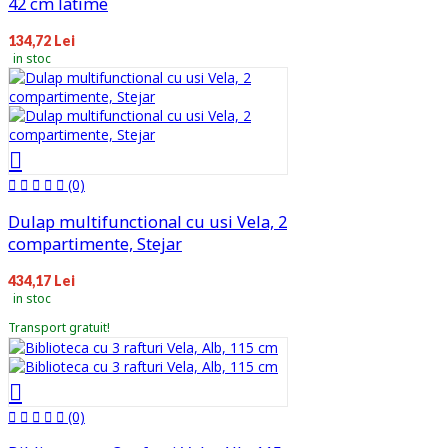
42 cm latime
134,72 Lei
in stoc
(0)
Dulap multifunctional cu usi Vela, 2
compartimente, Stejar
434,17 Lei
in stoc
Transport gratuit!
(0)