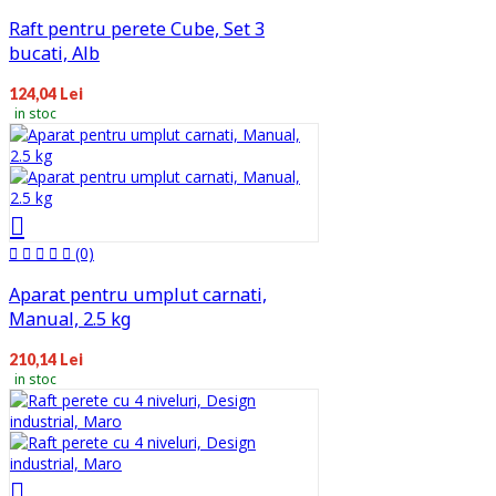
Raft pentru perete Cube, Set 3
bucati, Alb
124,04 Lei
in stoc
(0)
Aparat pentru umplut carnati,
Manual, 2.5 kg
210,14 Lei
in stoc