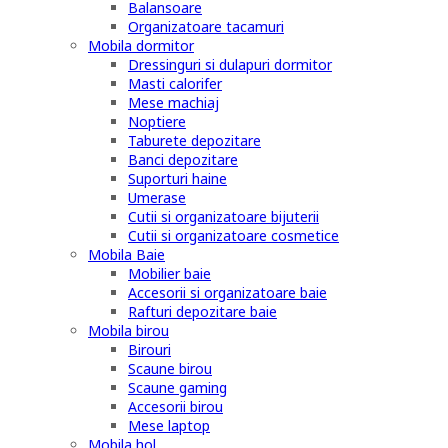
Balansoare
Organizatoare tacamuri
Mobila dormitor
Dressinguri si dulapuri dormitor
Masti calorifer
Mese machiaj
Noptiere
Taburete depozitare
Banci depozitare
Suporturi haine
Umerase
Cutii si organizatoare bijuterii
Cutii si organizatoare cosmetice
Mobila Baie
Mobilier baie
Accesorii si organizatoare baie
Rafturi depozitare baie
Mobila birou
Birouri
Scaune birou
Scaune gaming
Accesorii birou
Mese laptop
Mobila hol