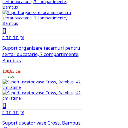
(0)
Suport organizare tacamuri pentru
sertar bucatarie, 7 compartimente,
Bambus
130,85 Lei
in stoc
(0)
Suport uscator vase Cross, Bambus,