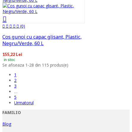
(0)
Cos gunoi cu capac glisant, Plastic,
Negru/Verde, 60 L
155,22 Lei
in stoc
Se afiseaza 1-28 din 115 produs(e)
1
2
3
…
5
Urmatorul
FAMILIO
Blog