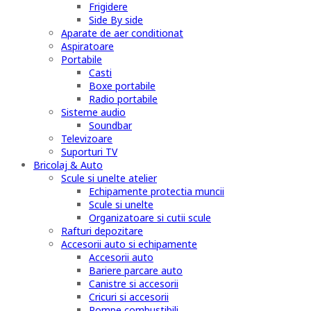
Frigidere
Side By side
Aparate de aer conditionat
Aspiratoare
Portabile
Casti
Boxe portabile
Radio portabile
Sisteme audio
Soundbar
Televizoare
Suporturi TV
Bricolaj & Auto
Scule si unelte atelier
Echipamente protectia muncii
Scule si unelte
Organizatoare si cutii scule
Rafturi depozitare
Accesorii auto si echipamente
Accesorii auto
Bariere parcare auto
Canistre si accesorii
Cricuri si accesorii
Pompe combustibili