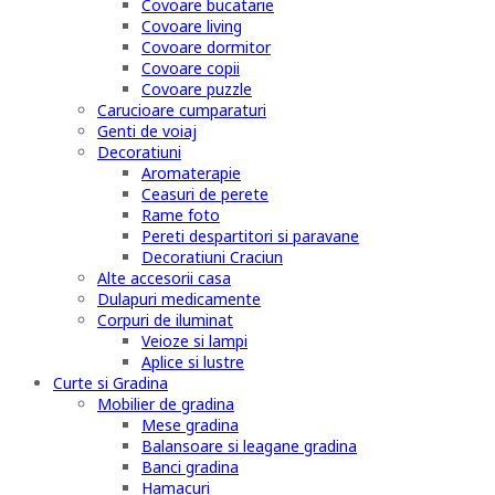
Covoare bucatarie
Covoare living
Covoare dormitor
Covoare copii
Covoare puzzle
Carucioare cumparaturi
Genti de voiaj
Decoratiuni
Aromaterapie
Ceasuri de perete
Rame foto
Pereti despartitori si paravane
Decoratiuni Craciun
Alte accesorii casa
Dulapuri medicamente
Corpuri de iluminat
Veioze si lampi
Aplice si lustre
Curte si Gradina
Mobilier de gradina
Mese gradina
Balansoare si leagane gradina
Banci gradina
Hamacuri