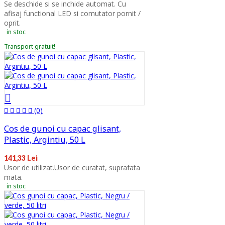
Se deschide si se inchide automat. Cu
afisaj functional LED si comutator pornit /
oprit.
in stoc
Transport gratuit!
(0)
Cos de gunoi cu capac glisant,
Plastic, Argintiu, 50 L
141,33 Lei
Usor de utilizat.Usor de curatat, suprafata
mata.
in stoc