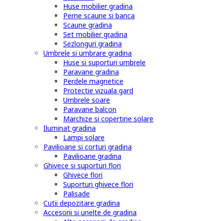
Huse mobilier gradina
Perne scaune si banca
Scaune gradina
Set mobilier gradina
Sezlonguri gradina
Umbrele si umbrare gradina
Huse si suporturi umbrele
Paravane gradina
Perdele magnetice
Protectie vizuala gard
Umbrele soare
Paravane balcon
Marchize si copertine solare
Iluminat gradina
Lampi solare
Pavilioane si corturi gradina
Pavilioane gradina
Ghivece si suporturi flori
Ghivece flori
Suporturi ghivece flori
Palisade
Cutii depozitare gradina
Accesorii si unelte de gradina