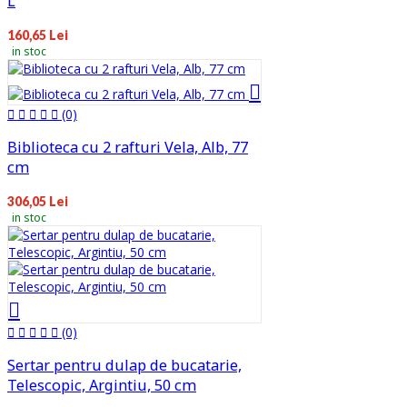
L
160,65 Lei
in stoc
(0)
Biblioteca cu 2 rafturi Vela, Alb, 77
cm
306,05 Lei
in stoc
(0)
Sertar pentru dulap de bucatarie,
Telescopic, Argintiu, 50 cm