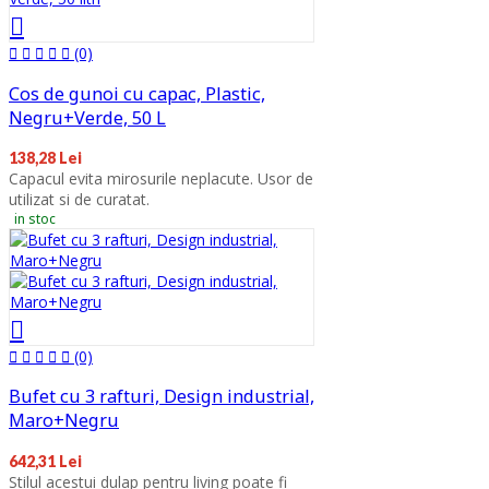
(0)
Cos de gunoi cu capac, Plastic,
Negru+Verde, 50 L
138,28 Lei
Capacul evita mirosurile neplacute. Usor de
utilizat si de curatat.
in stoc
(0)
Bufet cu 3 rafturi, Design industrial,
Maro+Negru
642,31 Lei
Stilul acestui dulap pentru living poate fi