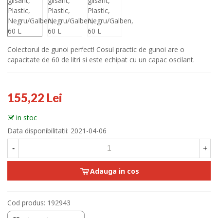
Colectorul de gunoi perfect! Cosul practic de gunoi are o
capacitate de 60 de litri si este echipat cu un capac oscilant.
155,22 Lei
in stoc
Data disponibilitatii:
2021-04-06
-
+
Adauga in cos
Cod produs:
192943