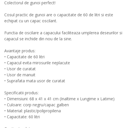
Colectorul de gunoi perfect!
Cosul practic de gunoi are o capacitate de 60 de litri si este
echipat cu un capac oscilant.
Functia de oscilare a capacului faciliteaza umplerea deseurilor si
capacul se inchide din nou de la sine.
Avantaje produs:
• Capacitate de 60 litri
• Capacul evita mirosurile neplacute
• Usor de curatat
• Usor de manuit
• Suprafata mata usor de curatat
Specificatii produs:
• Dimensiuni: 68 x 41 x 41 cm (Inaltime x Lungime x Latime)
• Culoare: corp negru/capac galben
• Material: plastic/polipropilena
• Capacitate: 60 litri