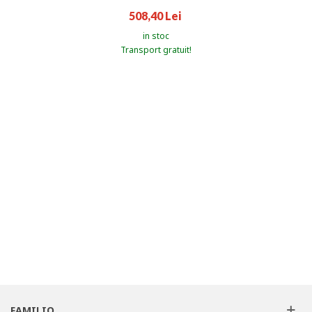
508,40 Lei
in stoc
Transport gratuit!
FAMILIO