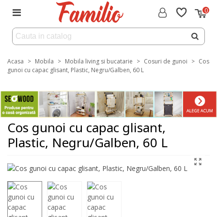
0
Acasa
>
Mobila
>
Mobila living si bucatarie
>
Cosuri de gunoi
>
Cos
gunoi cu capac glisant, Plastic, Negru/Galben, 60 L
Cos gunoi cu capac glisant,
Plastic, Negru/Galben, 60 L