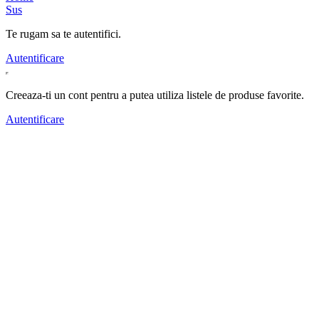
Sus
Te rugam sa te autentifici.
Autentificare
Creeaza-ti un cont pentru a putea utiliza listele de produse favorite.
Autentificare