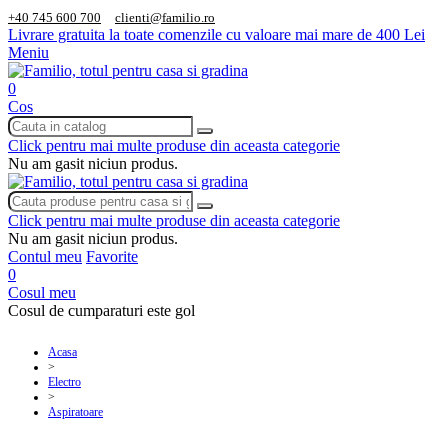
+40 745 600 700
clienti@familio.ro
Livrare gratuita la toate comenzile cu valoare mai mare de 400 Lei
Meniu
0
Cos
Click pentru mai multe produse din aceasta categorie
Nu am gasit niciun produs.
Click pentru mai multe produse din aceasta categorie
Nu am gasit niciun produs.
Contul meu
Favorite
0
Cosul meu
Cosul de cumparaturi este gol
Acasa
>
Electro
>
Aspiratoare