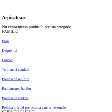
Aspiratoare
Nu exista niciun produs în aceasta categorie
FAMILIO
Blog
Despre noi
Contact
Termeni si conditii
Politica de retururi
Rambursarea banilor
Politica de cookies
Politica privind prelucrarea datelor personale
SERVICII CLIENTI