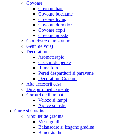
Covoare
Covoare baie
Covoare bucatarie
Covoare living
Covoare dormitor
Covoare copii
Covoare puzzle
Carucioare cumparaturi
Genti de voiaj
Decoratiuni
Aromaterapie
Ceasuri de perete
Rame foto
Pereti despartitori si paravane
Decoratiuni Craciun
Alte accesorii casa
Dulapuri medicamente
Corpuri de iluminat
Veioze si lampi
Aplice si lustre
Curte si Gradina
Mobilier de gradina
Mese gradina
Balansoare si leagane gradina
Banci gradina