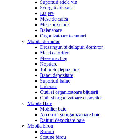
Suporturi sticle vin
Scurgatoare vase
Etajere
Mese de cafea
Mese auxiliare
Balansoare
Organizatoare tacamuri
Mobila dormitor
Dressinguri si dulapuri dormitor
Masti calorifer
Mese machiaj
Noptiere
Taburete depozitare
Banci depozitare
Suporturi haine
Umerase
Cutii si organizatoare bijuterii
Cutii si organizatoare cosmetice
Mobila Baie
Mobilier baie
Accesorii si organizatoare baie
Rafturi depozitare baie
Mobila birou
Birouri
Scaune birou