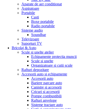
Aparate de aer conditionat
Aspiratoare
Portabile
Casti
Boxe portabile
Radio portabile
Sisteme audio
Soundbar
Televizoare
Suporturi TV
Bricolaj & Auto
Scule si unelte atelier
Echipamente protectia muncii
Scule si unelte
Organizatoare si cutii scule
Rafturi depozitare
Accesorii auto si echipamente
Accesorii auto
Bariere parcare auto
Canistre si accesorii
Cricuri si accesorii
Pompe combustibili
Rafturi anvelope
Sisteme tractare auto