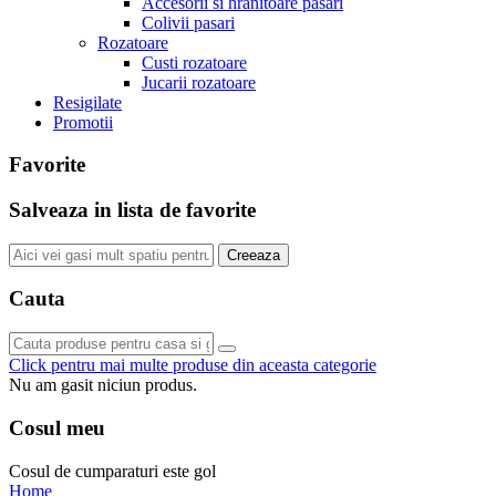
Accesorii si hranitoare pasari
Colivii pasari
Rozatoare
Custi rozatoare
Jucarii rozatoare
Resigilate
Promotii
Favorite
Salveaza in lista de favorite
Creeaza
Cauta
Click pentru mai multe produse din aceasta categorie
Nu am gasit niciun produs.
Cosul meu
Cosul de cumparaturi este gol
Home