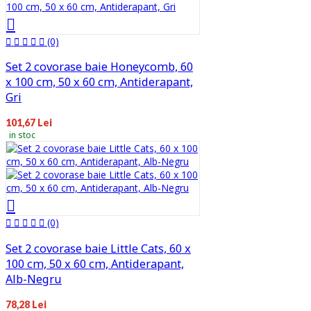
(0)
Set 2 covorase baie Honeycomb, 60
x 100 cm, 50 x 60 cm, Antiderapant,
Gri
101,67 Lei
in stoc
(0)
Set 2 covorase baie Little Cats, 60 x
100 cm, 50 x 60 cm, Antiderapant,
Alb-Negru
78,28 Lei