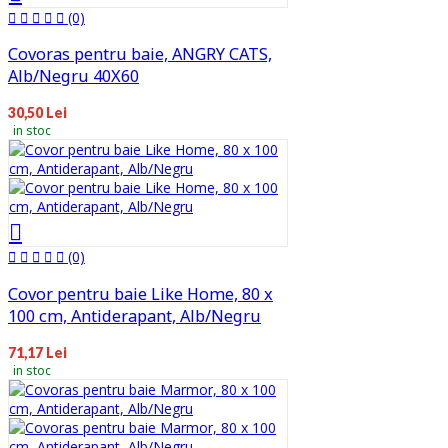
(0)
Covoras pentru baie, ANGRY CATS,
Alb/Negru 40X60
30,50 Lei
in stoc
(0)
Covor pentru baie Like Home, 80 x
100 cm, Antiderapant, Alb/Negru
71,17 Lei
in stoc