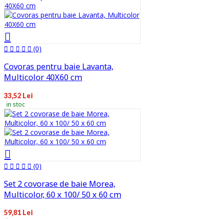
(0)
Covoras pentru baie Lavanta,
Multicolor 40X60 cm
33,52 Lei
in stoc
(0)
Set 2 covorase de baie Morea,
Multicolor, 60 x 100/ 50 x 60 cm
59,81 Lei