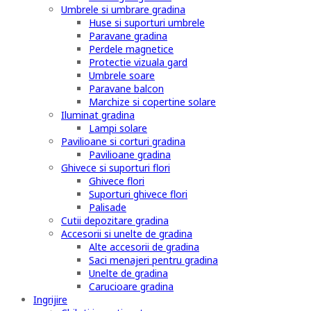
Umbrele si umbrare gradina
Huse si suporturi umbrele
Paravane gradina
Perdele magnetice
Protectie vizuala gard
Umbrele soare
Paravane balcon
Marchize si copertine solare
Iluminat gradina
Lampi solare
Pavilioane si corturi gradina
Pavilioane gradina
Ghivece si suporturi flori
Ghivece flori
Suporturi ghivece flori
Palisade
Cutii depozitare gradina
Accesorii si unelte de gradina
Alte accesorii de gradina
Saci menajeri pentru gradina
Unelte de gradina
Carucioare gradina
Ingrijire