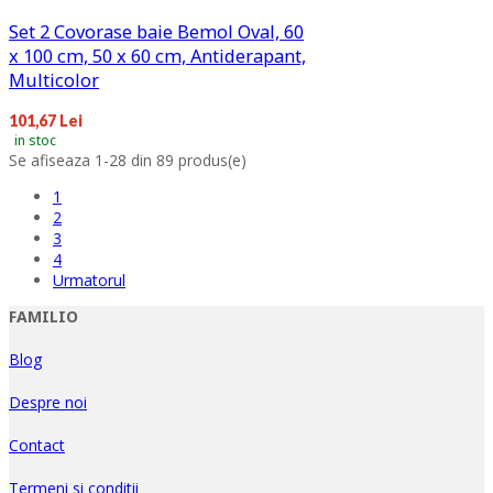
Set 2 Covorase baie Bemol Oval, 60
x 100 cm, 50 x 60 cm, Antiderapant,
Multicolor
101,67 Lei
in stoc
Se afiseaza 1-28 din 89 produs(e)
1
2
3
4
Urmatorul
FAMILIO
Blog
Despre noi
Contact
Termeni si conditii