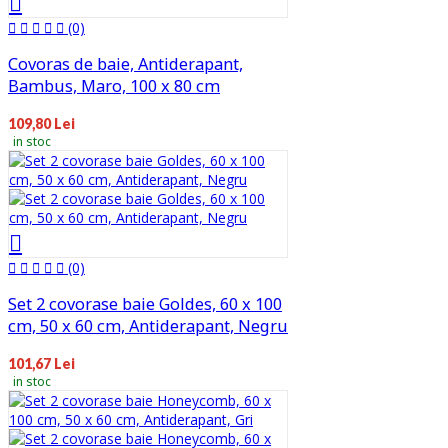
(0)
Covoras de baie, Antiderapant,
Bambus, Maro, 100 x 80 cm
109,80 Lei
in stoc
(0)
Set 2 covorase baie Goldes, 60 x 100
cm, 50 x 60 cm, Antiderapant, Negru
101,67 Lei
in stoc