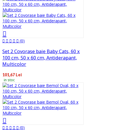
(0)
Set 2 Covorase baie Baby Cats, 60 x
100 cm, 50 x 60 cm, Antiderapant,
Multicolor
101,67 Lei
in stoc
(0)