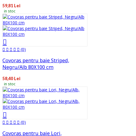
59,81 Lei
in stoc
(0)
Covoras pentru baie Striped,
Negru/Alb 80X100 cm
58,40 Lei
in stoc
(0)
Covoras pentru baie Lori,