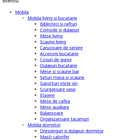
Meniu
Mobila
Mobila living si bucatarie
Biblioteci si rafturi
Comode si dulapuri
Mese living
Scaune living
Carucioare de servire
Accesorii bucatarie
Cosuri de gunoi
Dulapuri bucatarie
Mese si scaune bar
Seturi masa si scaune
Suporturi sticle vin
Scurgatoare vase
Etajere
Mese de cafea
Mese auxiliare
Balansoare
Organizatoare tacamuri
Mobila dormitor
Dressinguri si dulapuri dormitor
Masti calorifer