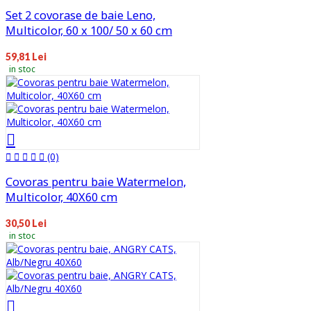
Set 2 covorase de baie Leno,
Multicolor, 60 x 100/ 50 x 60 cm
59,81 Lei
in stoc
(0)
Covoras pentru baie Watermelon,
Multicolor, 40X60 cm
30,50 Lei
in stoc