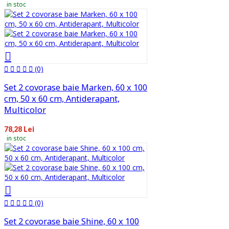
in stoc
(0)
Set 2 covorase baie Marken, 60 x 100
cm, 50 x 60 cm, Antiderapant,
Multicolor
78,28 Lei
in stoc
(0)
Set 2 covorase baie Shine, 60 x 100