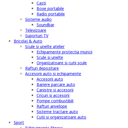
Casti
Boxe portabile
Radio portabile
Sisteme audio
Soundbar
Televizoare
Suporturi TV
Bricolaj & Auto
Scule si unelte atelier
Echipamente protectia muncii
Scule si unelte
Organizatoare si cutii scule
Rafturi depozitare
Accesorii auto si echipamente
Accesorii auto
Bariere parcare auto
Canistre si accesorii
Cricuri si accesorii
Pompe combustibili
Rafturi anvelope
Sisteme tractare auto
Cutii si organizatoare auto
Sport
Echipamente fitness