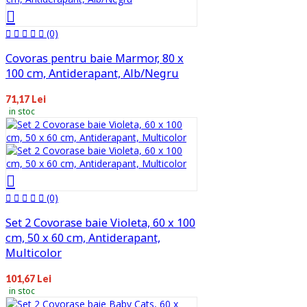
(0)
Covoras pentru baie Marmor, 80 x
100 cm, Antiderapant, Alb/Negru
71,17 Lei
in stoc
(0)
Set 2 Covorase baie Violeta, 60 x 100
cm, 50 x 60 cm, Antiderapant,
Multicolor
101,67 Lei
in stoc