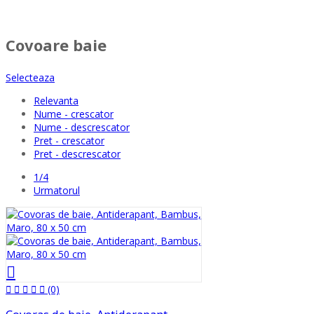
Covoare baie
Selecteaza
Relevanta
Nume - crescator
Nume - descrescator
Pret - crescator
Pret - descrescator
1/4
Urmatorul
(0)