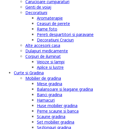
Carucioare cumparaturi
Genti de voiaj
Decoratiuni
Aromaterapie
Ceasuri de perete
Rame foto
Pereti despartitori si paravane
Decoratiuni Craciun
Alte accesorii casa
Dulapuri medicamente
Corpuri de iluminat
Veioze si lampi
Aplice si lustre
Curte si Gradina
Mobilier de gradina
Mese gradina
Balansoare si leagane gradina
Banci gradina
Hamacuri
Huse mobilier gradina
Perne scaune si banca
Scaune gradina
Set mobilier gradina
Sezlonguri gradina