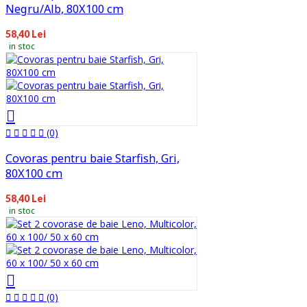
Negru/Alb, 80X100 cm
58,40 Lei
in stoc
(0)
Covoras pentru baie Starfish, Gri,
80X100 cm
58,40 Lei
in stoc
(0)