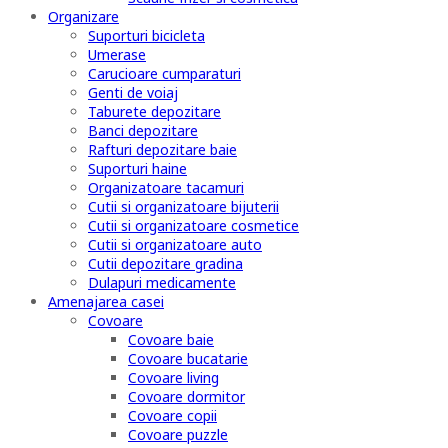
Organizare
Suporturi bicicleta
Umerase
Carucioare cumparaturi
Genti de voiaj
Taburete depozitare
Banci depozitare
Rafturi depozitare baie
Suporturi haine
Organizatoare tacamuri
Cutii si organizatoare bijuterii
Cutii si organizatoare cosmetice
Cutii si organizatoare auto
Cutii depozitare gradina
Dulapuri medicamente
Amenajarea casei
Covoare
Covoare baie
Covoare bucatarie
Covoare living
Covoare dormitor
Covoare copii
Covoare puzzle