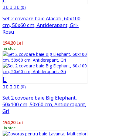
(0)
Set 2 covoare baie Alacati, 60x100
cm, 50x60 cm, Antiderapant, Gri-
Rosu
194,20 Lei
in stoc
(0)
Set 2 covoare baie Big Elephant,
60x100 cm, 50x60 cm, Antiderapant,
Gri
194,20 Lei
in stoc