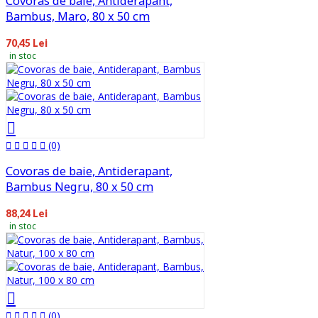
Covoras de baie, Antiderapant,
Bambus, Maro, 80 x 50 cm
70,45 Lei
in stoc
(0)
Covoras de baie, Antiderapant,
Bambus Negru, 80 x 50 cm
88,24 Lei
in stoc
(0)