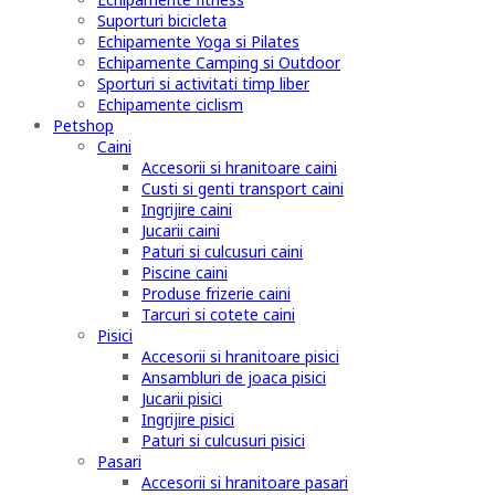
Suporturi bicicleta
Echipamente Yoga si Pilates
Echipamente Camping si Outdoor
Sporturi si activitati timp liber
Echipamente ciclism
Petshop
Caini
Accesorii si hranitoare caini
Custi si genti transport caini
Ingrijire caini
Jucarii caini
Paturi si culcusuri caini
Piscine caini
Produse frizerie caini
Tarcuri si cotete caini
Pisici
Accesorii si hranitoare pisici
Ansambluri de joaca pisici
Jucarii pisici
Ingrijire pisici
Paturi si culcusuri pisici
Pasari
Accesorii si hranitoare pasari