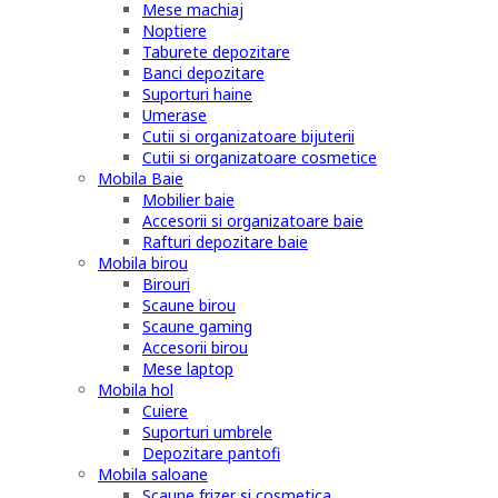
Mese machiaj
Noptiere
Taburete depozitare
Banci depozitare
Suporturi haine
Umerase
Cutii si organizatoare bijuterii
Cutii si organizatoare cosmetice
Mobila Baie
Mobilier baie
Accesorii si organizatoare baie
Rafturi depozitare baie
Mobila birou
Birouri
Scaune birou
Scaune gaming
Accesorii birou
Mese laptop
Mobila hol
Cuiere
Suporturi umbrele
Depozitare pantofi
Mobila saloane
Scaune frizer si cosmetica