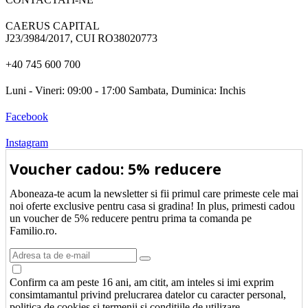
CAERUS CAPITAL
J23/3984/2017, CUI RO38020773
+40 745 600 700
Luni - Vineri: 09:00 - 17:00 Sambata, Duminica: Inchis
Facebook
Instagram
Voucher cadou: 5% reducere
Aboneaza-te acum la newsletter si fii primul care primeste cele mai
noi oferte exclusive pentru casa si gradina! In plus, primesti cadou
un voucher de 5% reducere pentru prima ta comanda pe
Familio.ro.
Confirm ca am peste 16 ani, am citit, am inteles si imi exprim
consimtamantul privind prelucrarea datelor cu caracter personal,
politica de cookies si termenii si conditiile de utilizare.