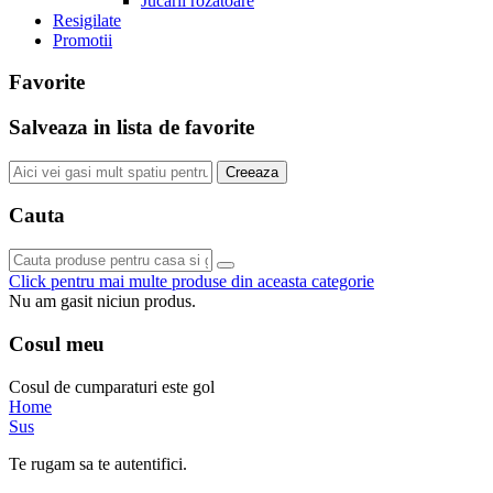
Jucarii rozatoare
Resigilate
Promotii
Favorite
Salveaza in lista de favorite
Creeaza
Cauta
Click pentru mai multe produse din aceasta categorie
Nu am gasit niciun produs.
Cosul meu
Cosul de cumparaturi este gol
Home
Sus
Te rugam sa te autentifici.