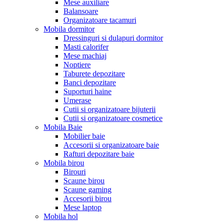
Mese auxiliare
Balansoare
Organizatoare tacamuri
Mobila dormitor
Dressinguri si dulapuri dormitor
Masti calorifer
Mese machiaj
Noptiere
Taburete depozitare
Banci depozitare
Suporturi haine
Umerase
Cutii si organizatoare bijuterii
Cutii si organizatoare cosmetice
Mobila Baie
Mobilier baie
Accesorii si organizatoare baie
Rafturi depozitare baie
Mobila birou
Birouri
Scaune birou
Scaune gaming
Accesorii birou
Mese laptop
Mobila hol