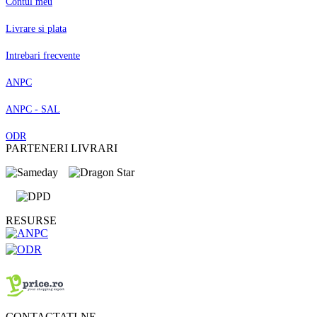
Contul meu
Livrare si plata
Intrebari frecvente
ANPC
ANPC - SAL
ODR
PARTENERI LIVRARI
RESURSE
CONTACTATI-NE