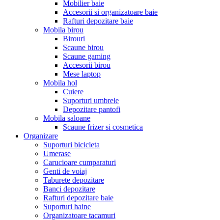
Mobilier baie
Accesorii si organizatoare baie
Rafturi depozitare baie
Mobila birou
Birouri
Scaune birou
Scaune gaming
Accesorii birou
Mese laptop
Mobila hol
Cuiere
Suporturi umbrele
Depozitare pantofi
Mobila saloane
Scaune frizer si cosmetica
Organizare
Suporturi bicicleta
Umerase
Carucioare cumparaturi
Genti de voiaj
Taburete depozitare
Banci depozitare
Rafturi depozitare baie
Suporturi haine
Organizatoare tacamuri