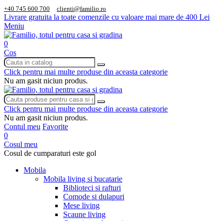
+40 745 600 700
clienti@familio.ro
Livrare gratuita la toate comenzile cu valoare mai mare de 400 Lei
Meniu
0
Cos
Click pentru mai multe produse din aceasta categorie
Nu am gasit niciun produs.
Click pentru mai multe produse din aceasta categorie
Nu am gasit niciun produs.
Contul meu
Favorite
0
Cosul meu
Cosul de cumparaturi este gol
Mobila
Mobila living si bucatarie
Biblioteci si rafturi
Comode si dulapuri
Mese living
Scaune living