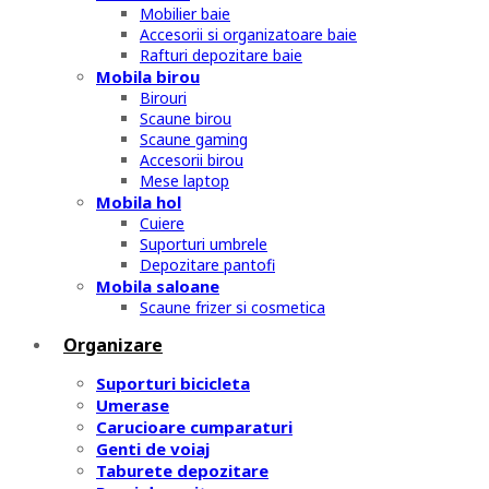
Mobilier baie
Accesorii si organizatoare baie
Rafturi depozitare baie
Mobila birou
Birouri
Scaune birou
Scaune gaming
Accesorii birou
Mese laptop
Mobila hol
Cuiere
Suporturi umbrele
Depozitare pantofi
Mobila saloane
Scaune frizer si cosmetica
Organizare
Suporturi bicicleta
Umerase
Carucioare cumparaturi
Genti de voiaj
Taburete depozitare