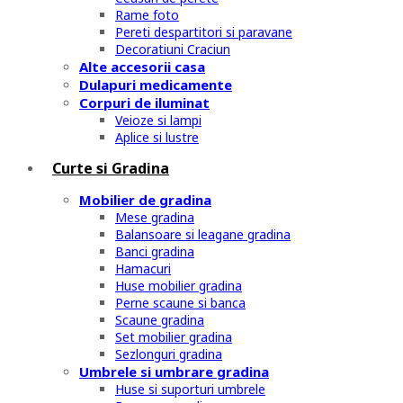
Rame foto
Pereti despartitori si paravane
Decoratiuni Craciun
Alte accesorii casa
Dulapuri medicamente
Corpuri de iluminat
Veioze si lampi
Aplice si lustre
Curte si Gradina
Mobilier de gradina
Mese gradina
Balansoare si leagane gradina
Banci gradina
Hamacuri
Huse mobilier gradina
Perne scaune si banca
Scaune gradina
Set mobilier gradina
Sezlonguri gradina
Umbrele si umbrare gradina
Huse si suporturi umbrele