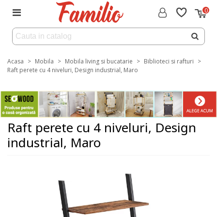
0
Acasa
>
Mobila
>
Mobila living si bucatarie
>
Biblioteci si rafturi
>
Raft perete cu 4 niveluri, Design industrial, Maro
Raft perete cu 4 niveluri, Design
industrial, Maro