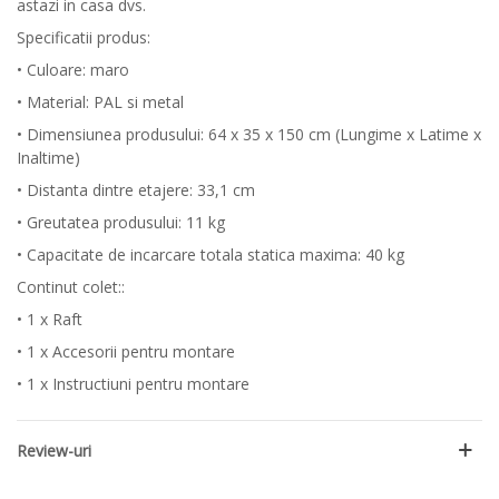
astazi in casa dvs.
Specificatii produs:
• Culoare: maro
• Material: PAL si metal
• Dimensiunea produsului: 64 x 35 x 150 cm (Lungime x Latime x
Inaltime)
• Distanta dintre etajere: 33,1 cm
• Greutatea produsului: 11 kg
• Capacitate de incarcare totala statica maxima: 40 kg
Continut colet::
• 1 x Raft
• 1 x Accesorii pentru montare
• 1 x Instructiuni pentru montare
Review-uri