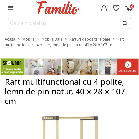
0
Acasa
>
Mobila
>
Mobila Baie
>
Rafturi depozitare baie
>
Raft
multifunctional cu 4 polite, lemn de pin natur, 40 x 28 x 107 cm
Raft multifunctional cu 4 polite,
lemn de pin natur, 40 x 28 x 107
cm