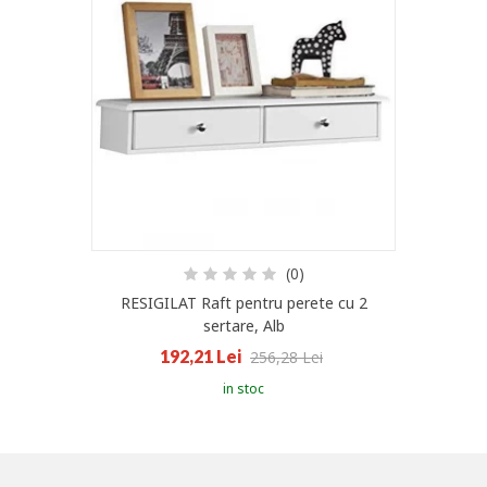
(0)
RESIGILAT Raft pentru perete cu 2
sertare, Alb
192,21 Lei
256,28 Lei
in stoc