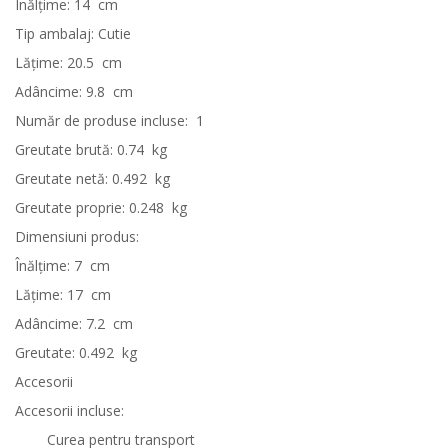
Înălţime: 14
cm
Tip ambalaj: Cutie
Lăţime: 20.5
cm
Adâncime: 9.8
cm
Număr de produse incluse:
1
Greutate brută: 0.74
kg
Greutate netă: 0.492
kg
Greutate proprie: 0.248
kg
Dimensiuni produs:
Înălţime: 7
cm
Lăţime: 17
cm
Adâncime: 7.2
cm
Greutate: 0.492
kg
Accesorii
Accesorii incluse:
Curea pentru transport