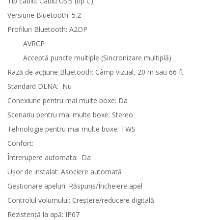
Tip cablu: Cablu USB (tip C)
Versiune Bluetooth: 5.2
Profiluri Bluetooth: A2DP
AVRCP
Acceptă puncte multiple (Sincronizare multiplă)
Rază de acţiune Bluetooth: Câmp vizual, 20 m sau 66 ft
Standard DLNA:
Nu
Conexiune pentru mai multe boxe: Da
Scenariu pentru mai multe boxe: Stereo
Tehnologie pentru mai multe boxe: TWS
Confort:
Întrerupere automata:
Da
Uşor de instalat: Asociere automată
Gestionare apeluri: Răspuns/Încheiere apel
Controlul volumului: Creştere/reducere digitală
Rezistenţă la apă: IP67