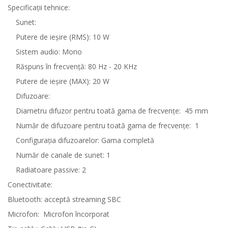
Specificaţii tehnice:
Sunet:
Putere de ieşire (RMS): 10 W
Sistem audio: Mono
Răspuns în frecvenţă: 80 Hz - 20 KHz
Putere de ieşire (MAX): 20 W
Difuzoare:
Diametru difuzor pentru toată gama de frecvenţe:
45 mm
Număr de difuzoare pentru toată gama de frecvenţe:
1
Configuraţia difuzoarelor: Gama completă
Număr de canale de sunet: 1
Radiatoare passive: 2
Conectivitate:
Bluetooth: acceptă streaming SBC
Microfon:
Microfon încorporat