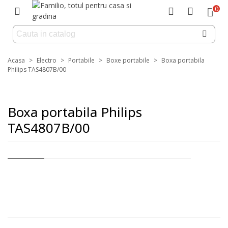
0
Acasa
>
Electro
>
Portabile
>
Boxe portabile
>
Boxa portabila
Philips TAS4807B/00
Boxa portabila Philips
TAS4807B/00