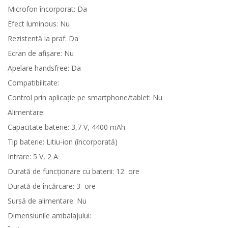
Microfon încorporat: Da
Efect luminous: Nu
Rezistentă la praf: Da
Ecran de afişare: Nu
Apelare handsfree: Da
Compatibilitate:
Control prin aplicaţie pe smartphone/tablet: Nu
Alimentare:
Capacitate baterie: 3,7 V, 4400 mAh
Tip baterie: Litiu-ion (încorporată)
Intrare: 5 V, 2 A
Durată de funcţionare cu baterii: 12
ore
Durată de încărcare: 3
ore
Sursă de alimentare: Nu
Dimensiunile ambalajului: