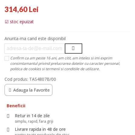
314,60 Lei
stoc epuizat
Anunta-ma cand este disponibil
Confirm ca am peste 16 ani, am citit, am inteles si imi exprim
consimtamantul privind prelucrarea datelor cu caracter personal,
politica de cookies si termenii si conditiile de utilizare.
Cod produs:
TAS4807B/00
Adauga la Favorite
Beneficii
Retur in 14 de zile
simplu, rapid, fara griji
Livrare rapida in 48 de ore
pentru toate produsele din stoc