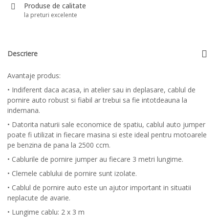
Produse de calitate
la preturi excelente
Descriere
Avantaje produs:
• Indiferent daca acasa, in atelier sau in deplasare, cablul de
pornire auto robust si fiabil ar trebui sa fie intotdeauna la
indemana.
• Datorita naturii sale economice de spatiu, cablul auto jumper
poate fi utilizat in fiecare masina si este ideal pentru motoarele
pe benzina de pana la 2500 ccm.
• Cablurile de pornire jumper au fiecare 3 metri lungime.
• Clemele cablului de pornire sunt izolate.
• Cablul de pornire auto este un ajutor important in situatii
neplacute de avarie.
• Lungime cablu: 2 x 3 m