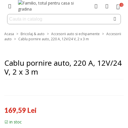
0
Acasa
>
Bricolaj & auto
>
Accesorii auto si echipamente
>
Accesorii
auto
>
Cablu pornire auto, 220 A, 12V/24 V, 2 x 3 m
Cablu pornire auto, 220 A, 12V/24
V, 2 x 3 m
169,59 Lei
in stoc