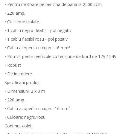
• Pentru motoare pe benzina de pana la 2500 ccm
• 220 amp.
• Cu cleme izolate
• 1 cablu negru flexibil - pol negativ
• 1 cablu flexibil rosu - pol pozitiv
• Cablu acoperit cu cupru: 16 mm²
• Potrivit pentru vehicule cu tensiune de bord de 12V / 24V
• Robust
• De incredere
Specificatii produs:
• Dimensiuni: 2 x 3 m
• 220 amp.
• Cablu acoperit cu cupru: 16 mm²
• Culoare: negru/rosu
Continut colet: