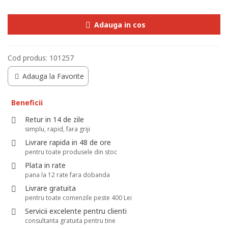
Adauga in cos
Cod produs:
101257
Adauga la Favorite
Beneficii
Retur in 14 de zile
simplu, rapid, fara griji
Livrare rapida in 48 de ore
pentru toate produsele din stoc
Plata in rate
pana la 12 rate fara dobanda
Livrare gratuita
pentru toate comenzile peste 400 Lei
Servicii excelente pentru clienti
consultanta gratuita pentru tine