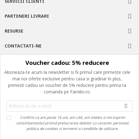
SERVICII CLIENTI
PARTENERI LIVRARI
RESURSE
CONTACTATI-NE
Voucher cadou: 5% reducere
Aboneaza-te acum la newsletter si fii primul care primeste cele
mai noi oferte exclusive pentru casa si gradina! In plus,
primesti cadou un voucher de 5% reducere pentru prima ta
comanda pe Familio.ro.
Confirm ca am peste 16 ani, am citit, am inteles si imi exprim
consimtamantul privind prelucrarea datelor cu caracter personal,
politica de cookies si termenii si conditiile de utilizare.