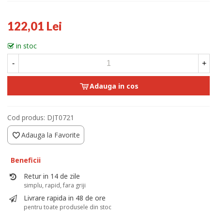
122,01 Lei
in stoc
-
+
Adauga in cos
Cod produs:
DJT0721
Adauga la Favorite
Beneficii
Retur in 14 de zile
simplu, rapid, fara griji
Livrare rapida in 48 de ore
pentru toate produsele din stoc