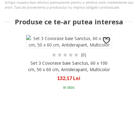
Echipa noastra face eforturi permanente pentru a elimina orice inadvertente sau
erori. Tara de provenienta a produsului nu implica obligatii contractuale.
Produse ce te-ar putea interesa
(0)
Set 3 Covorase baie Sanctus, 60 x 100
cm, 50 x 60 cm, Antiderapant, Multicolor
132,17 Lei
in stoc