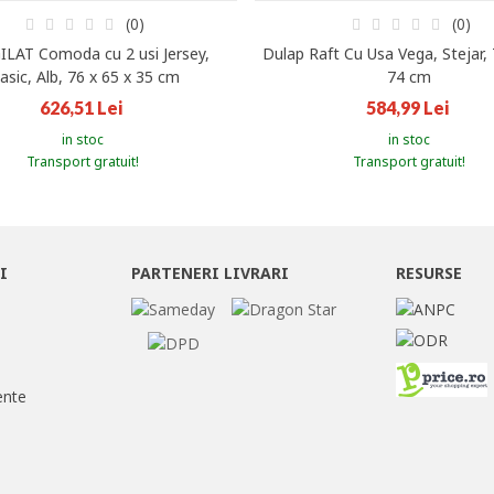
(0)
(0)
ILAT Comoda cu 2 usi Jersey,
Dulap Raft Cu Usa Vega, Stejar, 
asic, Alb, 76 x 65 x 35 cm
74 cm
626,51 Lei
584,99 Lei
in stoc
in stoc
Transport gratuit!
Transport gratuit!
I
PARTENERI LIVRARI
RESURSE
ente