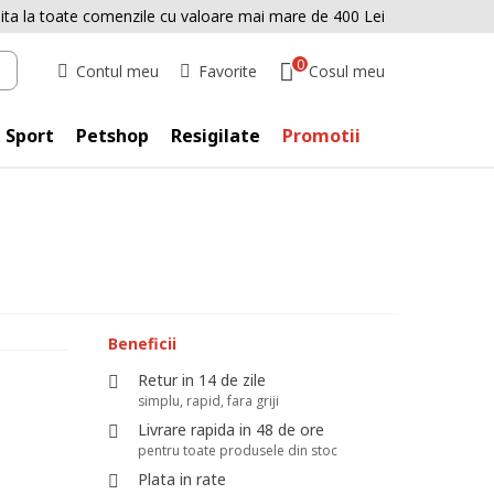
uita la toate comenzile cu valoare mai mare de 400 Lei
0
Cosul meu
Contul meu
Favorite
Sport
Petshop
Resigilate
Promotii
Beneficii
Retur in 14 de zile
simplu, rapid, fara griji
Livrare rapida in 48 de ore
pentru toate produsele din stoc
Plata in rate