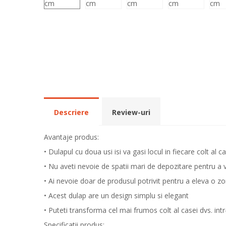
Descriere
Review-uri
Avantaje produs:
• Dulapul cu doua usi isi va gasi locul in fiecare colt al ca
• Nu aveti nevoie de spatii mari de depozitare pentru a 
• Ai nevoie doar de produsul potrivit pentru a eleva o zon
• Acest dulap are un design simplu si elegant
• Puteti transforma cel mai frumos colt al casei dvs. int
Specificatii produs: