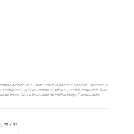
ontine accesorii ce nu sunt incluse in pachetul standard. Specificatiile
e contractuala, aceleasi conditii se aplica si pretului produsului. Toate
Tara de provenienta a produsului nu implica obligatii contractuale.