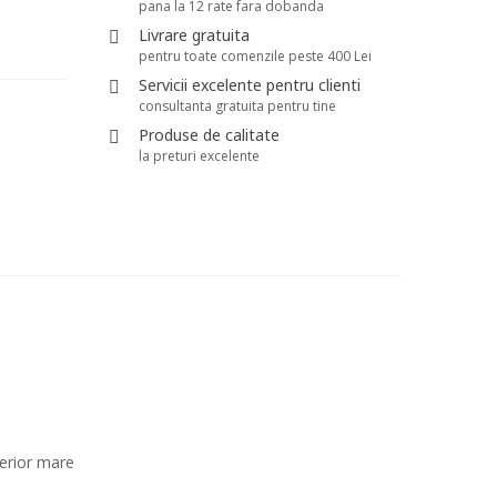
pana la 12 rate fara dobanda
Livrare gratuita
pentru toate comenzile peste 400 Lei
Servicii excelente pentru clienti
consultanta gratuita pentru tine
Produse de calitate
la preturi excelente
terior mare