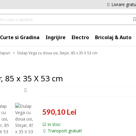
Livrare grat
Curte si Gradina
Ingrijire
Electro
Bricolaj & Auto
lapuri
>
Dulap Vega cu doua usi, Stejar, 85 x 35 X 53 cm
r, 85 x 35 X 53 cm
590,10 Lei
in stoc
Transport gratuit!