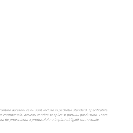
ontine accesorii ce nu sunt incluse in pachetul standard. Specificatiile
e contractuala, aceleasi conditii se aplica si pretului produsului. Toate
Tara de provenienta a produsului nu implica obligatii contractuale.