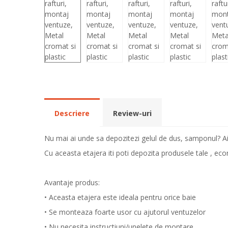
Descriere
Review-uri
Nu mai ai unde sa depozitezi gelul de dus, samponul? Ai d
Cu aceasta etajera iti poti depozita produsele tale , eco
Avantaje produs:
• Aceasta etajera este ideala pentru orice baie
• Se monteaza foarte usor cu ajutorul ventuzelor
• Nu necesita instructiuni/unelete de montare