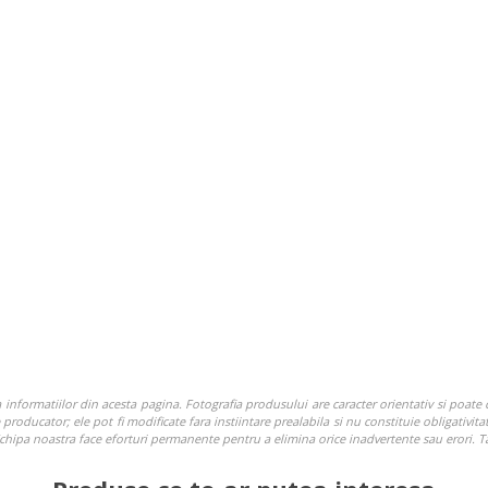
nformatiilor din acesta pagina. Fotografia produsului are caracter orientativ si poate c
roducator; ele pot fi modificate fara instiintare prealabila si nu constituie obligativitat
. Echipa noastra face eforturi permanente pentru a elimina orice inadvertente sau erori. 