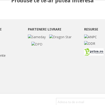
Produse ce te-ar putea interesa
I
PARTENERI LIVRARI
RESURSE
ente