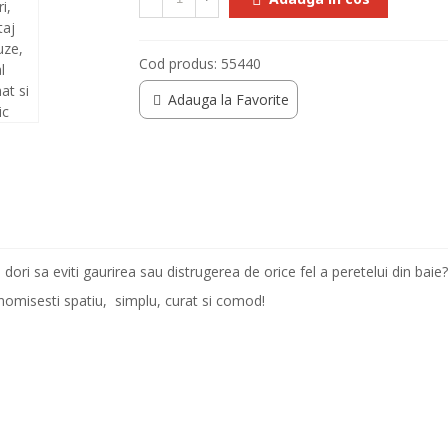
Cod produs:
55440
Adauga la Favorite
ori sa eviti gaurirea sau distrugerea de orice fel a peretelui din baie?
nomisesti spatiu,
simplu, curat si comod!