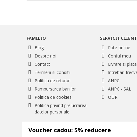
FAMILIO
SERVICII CLIENT
Blog
Rate online
Despre noi
Contul meu
Contact
Livrare si plata
Termeni si conditii
Intrebari frecv
Politica de retururi
ANPC
Rambursarea banilor
ANPC - SAL
Politica de cookies
ODR
Politica privind prelucrarea
datelor personale
Voucher cadou: 5% reducere