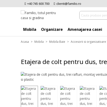
+40 745 600 700
clienti@familio.ro
Mobila
Organizare
Amenajarea casei
Acasa
>
Mobila
>
Mobila Baie
>
Accesorii si organizatoare
Etajera de colt pentru dus, tre