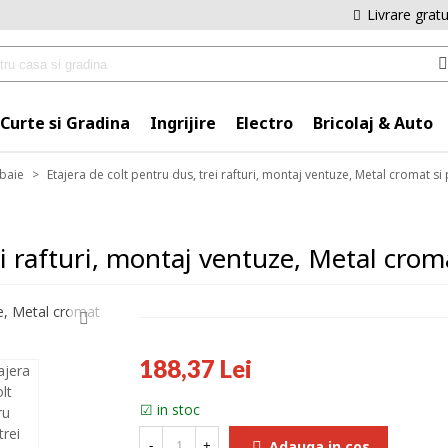
Livrare grat
Curte si Gradina
Ingrijire
Electro
Bricolaj & Auto
 baie
>
Etajera de colt pentru dus, trei rafturi, montaj ventuze, Metal cromat si 
i rafturi, montaj ventuze, Metal croma
188,37 Lei
in stoc
Adauga in cos
-
+