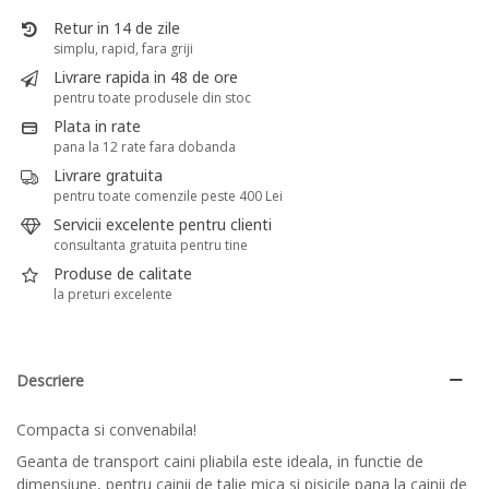
Retur in 14 de zile
simplu, rapid, fara griji
Livrare rapida in 48 de ore
pentru toate produsele din stoc
Plata in rate
pana la 12 rate fara dobanda
Livrare gratuita
pentru toate comenzile peste 400 Lei
Servicii excelente pentru clienti
consultanta gratuita pentru tine
Produse de calitate
la preturi excelente
Descriere
Compacta si convenabila!
Geanta de transport caini pliabila este ideala, in functie de
dimensiune, pentru cainii de talie mica si pisicile pana la cainii de