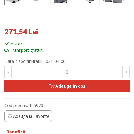
271,54 Lei
in stoc
Transport gratuit!
Data disponibilitatii:
2021-04-06
-
+
Adauga in cos
Cod produs:
105973
Adauga la Favorite
Beneficii