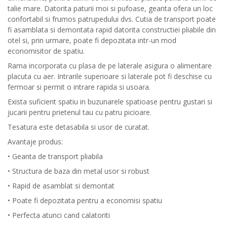
talie mare. Datorita paturii moi si pufoase, geanta ofera un loc
confortabil si frumos patrupedului dvs. Cutia de transport poate
fi asamblata si demontata rapid datorita constructiei pliabile din
otel si, prin urmare, poate fi depozitata intr-un mod
economisitor de spatiu.
Rama incorporata cu plasa de pe laterale asigura o alimentare
placuta cu aer. Intrarile superioare si laterale pot fi deschise cu
fermoar si permit o intrare rapida si usoara.
Exista suficient spatiu in buzunarele spatioase pentru gustari si
jucarii pentru prietenul tau cu patru picioare.
Tesatura este detasabila si usor de curatat.
Avantaje produs:
• Geanta de transport pliabila
• Structura de baza din metal usor si robust
• Rapid de asamblat si demontat
• Poate fi depozitata pentru a economisi spatiu
• Perfecta atunci cand calatoriti