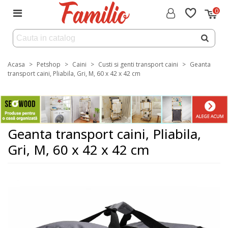
0
Acasa
>
Petshop
>
Caini
>
Custi si genti transport caini
>
Geanta
transport caini, Pliabila, Gri, M, 60 x 42 x 42 cm
Geanta transport caini, Pliabila,
Gri, M, 60 x 42 x 42 cm