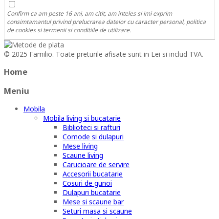
Confirm ca am peste 16 ani, am citit, am inteles si imi exprim
consimtamantul privind prelucrarea datelor cu caracter personal, politica
de cookies si termenii si conditiile de utilizare.
© 2025 Familio. Toate preturile afisate sunt in Lei si includ TVA.
Home
Meniu
Mobila
Mobila living si bucatarie
Biblioteci si rafturi
Comode si dulapuri
Mese living
Scaune living
Carucioare de servire
Accesorii bucatarie
Cosuri de gunoi
Dulapuri bucatarie
Mese si scaune bar
Seturi masa si scaune