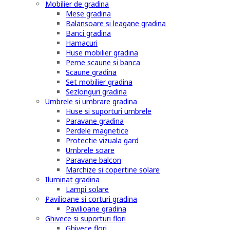
Mobilier de gradina
Mese gradina
Balansoare si leagane gradina
Banci gradina
Hamacuri
Huse mobilier gradina
Perne scaune si banca
Scaune gradina
Set mobilier gradina
Sezlonguri gradina
Umbrele si umbrare gradina
Huse si suporturi umbrele
Paravane gradina
Perdele magnetice
Protectie vizuala gard
Umbrele soare
Paravane balcon
Marchize si copertine solare
Iluminat gradina
Lampi solare
Pavilioane si corturi gradina
Pavilioane gradina
Ghivece si suporturi flori
Ghivece flori