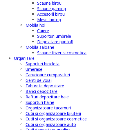
Scaune birou
Scaune gaming
Accesorii birou
Mese laptop
Mobila hol
Cuiere
Suporturi umbrele
Depozitare pantofi
Mobila saloane
Scaune frizer si cosmetica
Organizare
Suporturi bicicleta
Umerase
Carucioare cumparaturi
Genti de voiaj
Taburete depozitare
Banci depozitare
Rafturi depozitare baie
Suporturi haine
Organizatoare tacamuri
Cutii si organizatoare bijuterii
Cutii si organizatoare cosmetice
Cutii si organizatoare auto
Cutii depozitare gradina