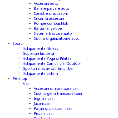
Accesorii auto
Bariere parcare auto
Canistre si accesorii
Cricuri si accesorii
Pompe combustibili
Rafturi anvelope
Sisteme tractare auto
Cutii si organizatoare auto
Sport
Echipamente fitness
Suporturi bicicleta
Echipamente Yoga si Pilates
Echipamente Camping si Outdoor
Sporturi si activitati timp liber
Echipamente ciclism
Petshop
Caini
Accesorii si hranitoare caini
Custi si genti transport caini
Ingrijire caini
Jucarii caini
Paturi si culcusuri caini
Piscine caini