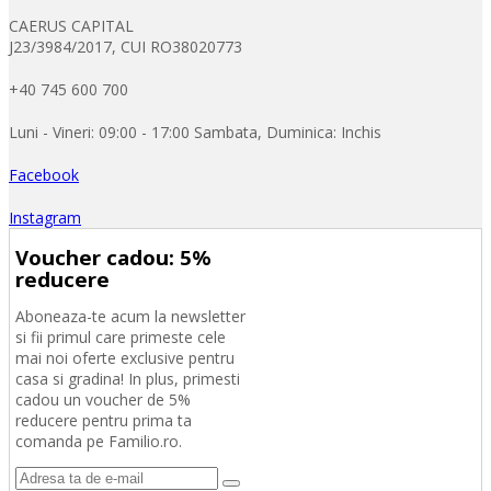
CAERUS CAPITAL
J23/3984/2017, CUI RO38020773
+40 745 600 700
Luni - Vineri: 09:00 - 17:00 Sambata, Duminica: Inchis
Facebook
Instagram
Voucher cadou: 5%
reducere
Aboneaza-te acum la newsletter
si fii primul care primeste cele
mai noi oferte exclusive pentru
casa si gradina! In plus, primesti
cadou un voucher de 5%
reducere pentru prima ta
comanda pe Familio.ro.