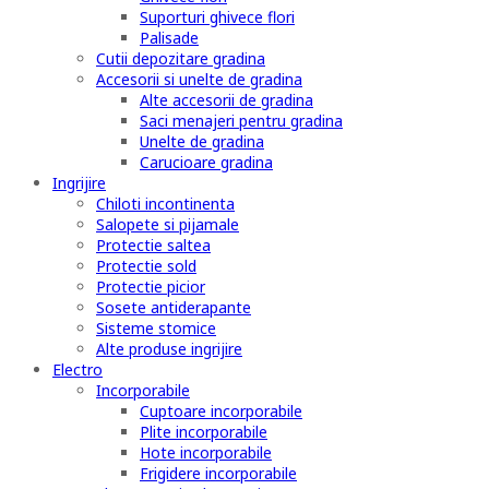
Suporturi ghivece flori
Palisade
Cutii depozitare gradina
Accesorii si unelte de gradina
Alte accesorii de gradina
Saci menajeri pentru gradina
Unelte de gradina
Carucioare gradina
Ingrijire
Chiloti incontinenta
Salopete si pijamale
Protectie saltea
Protectie sold
Protectie picior
Sosete antiderapante
Sisteme stomice
Alte produse ingrijire
Electro
Incorporabile
Cuptoare incorporabile
Plite incorporabile
Hote incorporabile
Frigidere incorporabile