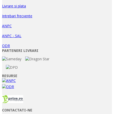
Livrare si plata
Intrebari frecvente
ANPC
ANPC - SAL
ODR
PARTENERI LIVRARI
RESURSE
CONTACTATI-NE