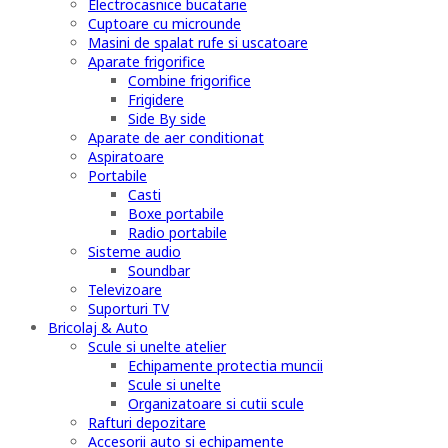
Electrocasnice bucatarie
Cuptoare cu microunde
Masini de spalat rufe si uscatoare
Aparate frigorifice
Combine frigorifice
Frigidere
Side By side
Aparate de aer conditionat
Aspiratoare
Portabile
Casti
Boxe portabile
Radio portabile
Sisteme audio
Soundbar
Televizoare
Suporturi TV
Bricolaj & Auto
Scule si unelte atelier
Echipamente protectia muncii
Scule si unelte
Organizatoare si cutii scule
Rafturi depozitare
Accesorii auto si echipamente