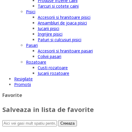
Produse frizerie caini
Tarcuri si cotete caini
Pisici
Accesorii si hranitoare pisici
Ansambluri de joaca pisici
Jucarii pisici
Ingrijire pisici
Paturi si culcusuri pisici
Pasari
Accesorii si hranitoare pasari
Colivii pasari
Rozatoare
Custi rozatoare
Jucarii rozatoare
Resigilate
Promotii
Favorite
Salveaza in lista de favorite
Creeaza