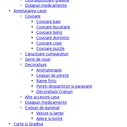
Dulapuri medicamente
Amenajarea casei
Covoare
Covoare baie
Covoare bucatarie
Covoare living
Covoare dormitor
Covoare copii
Covoare puzzle
Carucioare cumparaturi
Genti de voiaj
Decoratiuni
Aromaterapie
Ceasuri de perete
Rame foto
Pereti despartitori si paravane
Decoratiuni Craciun
Alte accesorii casa
Dulapuri medicamente
Corpuri de iluminat
Veioze si lampi
Aplice si lustre
Curte si Gradina