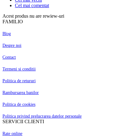
Cel mai comentat
Acest produs nu are rewiew-uri
FAMILIO
Blog
Despre noi
Contact
Termeni si conditii
Politica de retururi
Rambursarea banilor
Politica de cookies
Politica privind prelucrarea datelor personale
SERVICII CLIENTI
Rate online