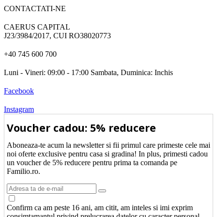
CONTACTATI-NE
CAERUS CAPITAL
J23/3984/2017, CUI RO38020773
+40 745 600 700
Luni - Vineri: 09:00 - 17:00 Sambata, Duminica: Inchis
Facebook
Instagram
Voucher cadou: 5% reducere
Aboneaza-te acum la newsletter si fii primul care primeste cele mai
noi oferte exclusive pentru casa si gradina! In plus, primesti cadou
un voucher de 5% reducere pentru prima ta comanda pe
Familio.ro.
Confirm ca am peste 16 ani, am citit, am inteles si imi exprim
consimtamantul privind prelucrarea datelor cu caracter personal,