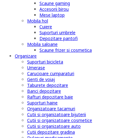
Scaune gaming
Accesorii birou
Mese laptop
Mobila hol
Cuiere
Suporturi umbrele
Depozitare pantofi
Mobila saloane
Scaune frizer si cosmetica
Organizare
Suporturi bicicleta
Umerase
Carucioare cumparaturi
Genti de voiaj
Taburete depozitare
Banci depozitare
Rafturi depozitare baie
Suporturi haine
Organizatoare tacamuri
Cutii si organizatoare bijuterii
Cutii si organizatoare cosmetice
Cutii si organizatoare auto
Cutii depozitare gradina
Dulapuri medicamente