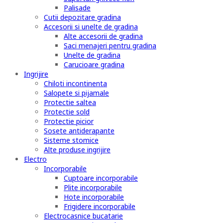
Palisade
Cutii depozitare gradina
Accesorii si unelte de gradina
Alte accesorii de gradina
Saci menajeri pentru gradina
Unelte de gradina
Carucioare gradina
Ingrijire
Chiloti incontinenta
Salopete si pijamale
Protectie saltea
Protectie sold
Protectie picior
Sosete antiderapante
Sisteme stomice
Alte produse ingrijire
Electro
Incorporabile
Cuptoare incorporabile
Plite incorporabile
Hote incorporabile
Frigidere incorporabile
Electrocasnice bucatarie