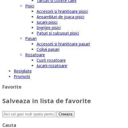
Tarcuri si cotete caini
Pisici
Accesorii si hranitoare pisici
Ansambluri de joaca pisici
Jucarii pisici
Ingrijire pisici
Paturi si culcusuri pisici
Pasari
Accesorii si hranitoare pasari
Colivii pasari
Rozatoare
Custi rozatoare
Jucarii rozatoare
Resigilate
Promotii
Favorite
Salveaza in lista de favorite
Creeaza
Cauta