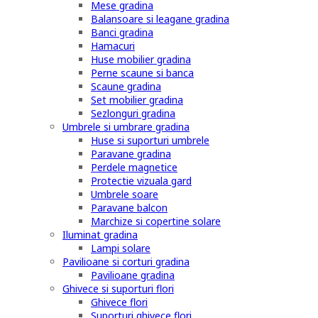
Mese gradina
Balansoare si leagane gradina
Banci gradina
Hamacuri
Huse mobilier gradina
Perne scaune si banca
Scaune gradina
Set mobilier gradina
Sezlonguri gradina
Umbrele si umbrare gradina
Huse si suporturi umbrele
Paravane gradina
Perdele magnetice
Protectie vizuala gard
Umbrele soare
Paravane balcon
Marchize si copertine solare
Iluminat gradina
Lampi solare
Pavilioane si corturi gradina
Pavilioane gradina
Ghivece si suporturi flori
Ghivece flori
Suporturi ghivece flori