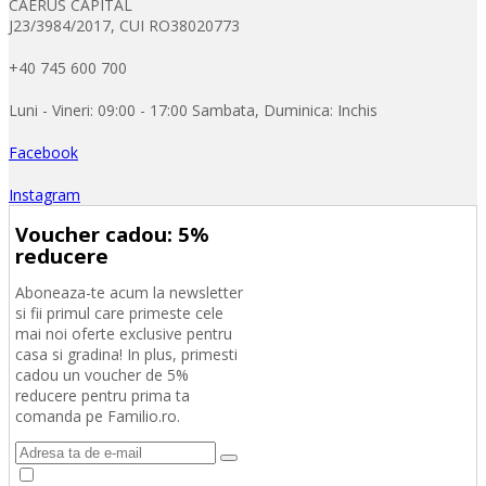
CAERUS CAPITAL
J23/3984/2017, CUI RO38020773
+40 745 600 700
Luni - Vineri: 09:00 - 17:00 Sambata, Duminica: Inchis
Facebook
Instagram
Voucher cadou: 5%
reducere
Aboneaza-te acum la newsletter
si fii primul care primeste cele
mai noi oferte exclusive pentru
casa si gradina! In plus, primesti
cadou un voucher de 5%
reducere pentru prima ta
comanda pe Familio.ro.