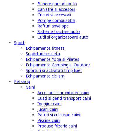
Bariere parcare auto
Canistre si accesorii
Cricuri si accesorii
Pompe combustibili
Rafturi anvelope
Sisteme tractare auto
Cutii si organizatoare auto
Sport
Echipamente fitness
Suporturi bicicleta
Echipamente Yoga si Pilates
Echipamente Camping si Outdoor
Sporturi si activitati timp liber
Echipamente ciclism
Petshop
Caini
Accesorii si hranitoare caini
Custi si genti transport caini
Ingrijire caini
Jucarii caini
Paturi si culcusuri caini
Piscine caini
Produse frizerie caini