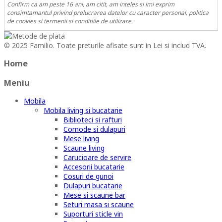
Confirm ca am peste 16 ani, am citit, am inteles si imi exprim
consimtamantul privind prelucrarea datelor cu caracter personal, politica
de cookies si termenii si conditiile de utilizare.
© 2025 Familio. Toate preturile afisate sunt in Lei si includ TVA.
Home
Meniu
Mobila
Mobila living si bucatarie
Biblioteci si rafturi
Comode si dulapuri
Mese living
Scaune living
Carucioare de servire
Accesorii bucatarie
Cosuri de gunoi
Dulapuri bucatarie
Mese si scaune bar
Seturi masa si scaune
Suporturi sticle vin