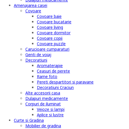
Amenajarea casei
Covoare
Covoare baie
Covoare bucatarie
Covoare living
Covoare dormitor
Covoare copii
Covoare puzzle
Carucioare cumparaturi
Genti de voiaj
Decoratiuni
Aromaterapie
Ceasuri de perete
Rame foto
Pereti despartitori si paravane
Decoratiuni Craciun
Alte accesorii casa
Dulapuri medicamente
Corpuri de iluminat
Veioze si lampi
Aplice si lustre
Curte si Gradina
Mobilier de gradina