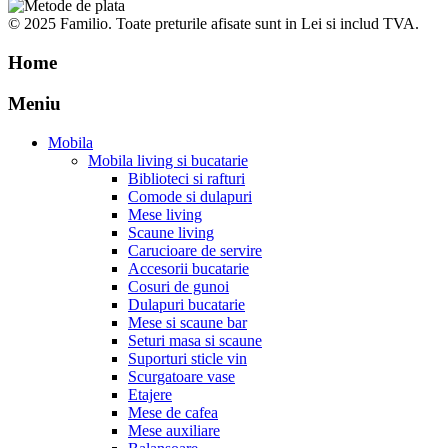
© 2025 Familio. Toate preturile afisate sunt in Lei si includ TVA.
Home
Meniu
Mobila
Mobila living si bucatarie
Biblioteci si rafturi
Comode si dulapuri
Mese living
Scaune living
Carucioare de servire
Accesorii bucatarie
Cosuri de gunoi
Dulapuri bucatarie
Mese si scaune bar
Seturi masa si scaune
Suporturi sticle vin
Scurgatoare vase
Etajere
Mese de cafea
Mese auxiliare