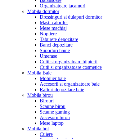
Balansoare
Organizatoare tacamuri
Mobila dormitor
Dressinguri si dulapuri dormitor
Masti calorifer
Mese machiaj
Noptiere
Taburete depozitare
Banci depozitare
Suporturi haine
Umerase
Cutii si organizatoare bijuterii
Cutii si organizatoare cosmetice
Mobila Baie
Mobilier baie
Accesorii si organizatoare baie
Rafturi depozitare baie
Mobila birou
Birouri
Scaune birou
Scaune gaming
Accesorii birou
Mese laptop
Mobila hol
Cuiere