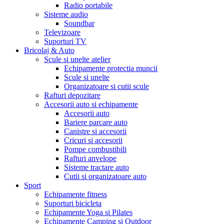
Radio portabile
Sisteme audio
Soundbar
Televizoare
Suporturi TV
Bricolaj & Auto
Scule si unelte atelier
Echipamente protectia muncii
Scule si unelte
Organizatoare si cutii scule
Rafturi depozitare
Accesorii auto si echipamente
Accesorii auto
Bariere parcare auto
Canistre si accesorii
Cricuri si accesorii
Pompe combustibili
Rafturi anvelope
Sisteme tractare auto
Cutii si organizatoare auto
Sport
Echipamente fitness
Suporturi bicicleta
Echipamente Yoga si Pilates
Echipamente Camping si Outdoor