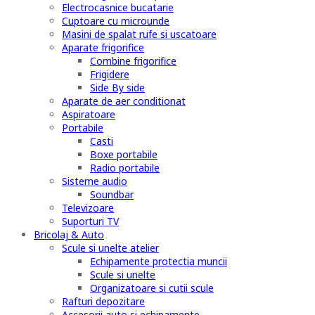
Electrocasnice bucatarie
Cuptoare cu microunde
Masini de spalat rufe si uscatoare
Aparate frigorifice
Combine frigorifice
Frigidere
Side By side
Aparate de aer conditionat
Aspiratoare
Portabile
Casti
Boxe portabile
Radio portabile
Sisteme audio
Soundbar
Televizoare
Suporturi TV
Bricolaj & Auto
Scule si unelte atelier
Echipamente protectia muncii
Scule si unelte
Organizatoare si cutii scule
Rafturi depozitare
Accesorii auto si echipamente