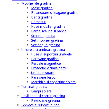
Mobilier de gradina
Mese gradina
Balansoare si leagane gradina
Banci gradina
Hamacuri
Huse mobilier gradina
Perne scaune si banca
Scaune gradina
Set mobilier gradina
Sezlonguri gradina
Umbrele si umbrare gradina
Huse si suporturi umbrele
Paravane gradina
Perdele magnetice
Protectie vizuala gard
Umbrele soare
Paravane balcon
Marchize si copertine solare
Iluminat gradina
Lampi solare
Pavilioane si corturi gradina
Pavilioane gradina
Ghivece si suporturi flori