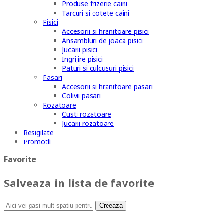
Produse frizerie caini
Tarcuri si cotete caini
Pisici
Accesorii si hranitoare pisici
Ansambluri de joaca pisici
Jucarii pisici
Ingrijire pisici
Paturi si culcusuri pisici
Pasari
Accesorii si hranitoare pasari
Colivii pasari
Rozatoare
Custi rozatoare
Jucarii rozatoare
Resigilate
Promotii
Favorite
Salveaza in lista de favorite
Creeaza