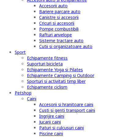
Accesorii auto
Bariere parcare auto
Canistre si accesorii
Cricuri si accesorii
Pompe combustibili
Rafturi anvelope
Sisteme tractare auto
Cutii si organizatoare auto
Sport
Echipamente fitness
Suporturi bicicleta
Echipamente Yoga si Pilates
Echipamente Camping si Outdoor
Sporturi si activitati timp liber
Echipamente ciclism
Petshop
Caini
Accesorii si hranitoare caini
Custi si genti transport caini
Ingrijire caini
Jucarii caini
Paturi si culcusuri caini
Piscine caini