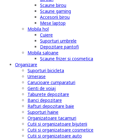
Scaune birou
Scaune gaming
Accesorii birou
Mese laptop
Mobila hol
Cuiere
Suporturi umbrele
Depozitare pantofi
Mobila saloane
Scaune frizer si cosmetica
Organizare
Suporturi bicicleta
Umerase
Carucioare cumparaturi
Genti de voiaj
Taburete depozitare
Banci depozitare
Rafturi depozitare baie
Suporturi haine
Organizatoare tacamuri
Cutii si organizatoare bijuterii
Cutii si organizatoare cosmetice
Cutii si organizatoare auto