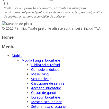
Confirm ca am peste 16 ani, am citit, am inteles si imi exprim
consimtamantul privind prelucrarea datelor cu caracter personal, politica
de cookies si termenii si conditiile de utilizare.
© 2025 Familio. Toate preturile afisate sunt in Lei si includ TVA.
Home
Meniu
Mobila
Mobila living si bucatarie
Biblioteci si rafturi
Comode si dulapuri
Mese living
Scaune living
Carucioare de servire
Accesorii bucatarie
Cosuri de gunoi
Dulapuri bucatarie
Mese si scaune bar
Seturi masa si scaune