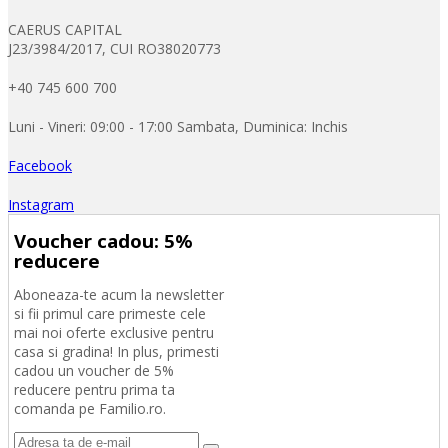
CAERUS CAPITAL
J23/3984/2017, CUI RO38020773
+40 745 600 700
Luni - Vineri: 09:00 - 17:00 Sambata, Duminica: Inchis
Facebook
Instagram
Voucher cadou: 5%
reducere
Aboneaza-te acum la newsletter
si fii primul care primeste cele
mai noi oferte exclusive pentru
casa si gradina! In plus, primesti
cadou un voucher de 5%
reducere pentru prima ta
comanda pe Familio.ro.