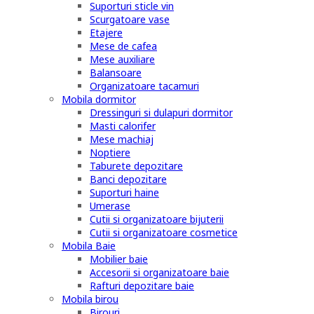
Suporturi sticle vin
Scurgatoare vase
Etajere
Mese de cafea
Mese auxiliare
Balansoare
Organizatoare tacamuri
Mobila dormitor
Dressinguri si dulapuri dormitor
Masti calorifer
Mese machiaj
Noptiere
Taburete depozitare
Banci depozitare
Suporturi haine
Umerase
Cutii si organizatoare bijuterii
Cutii si organizatoare cosmetice
Mobila Baie
Mobilier baie
Accesorii si organizatoare baie
Rafturi depozitare baie
Mobila birou
Birouri