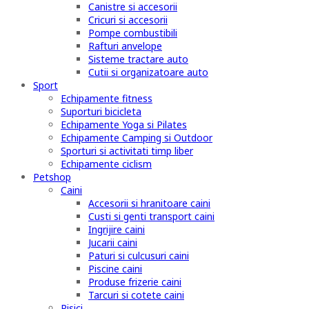
Canistre si accesorii
Cricuri si accesorii
Pompe combustibili
Rafturi anvelope
Sisteme tractare auto
Cutii si organizatoare auto
Sport
Echipamente fitness
Suporturi bicicleta
Echipamente Yoga si Pilates
Echipamente Camping si Outdoor
Sporturi si activitati timp liber
Echipamente ciclism
Petshop
Caini
Accesorii si hranitoare caini
Custi si genti transport caini
Ingrijire caini
Jucarii caini
Paturi si culcusuri caini
Piscine caini
Produse frizerie caini
Tarcuri si cotete caini
Pisici