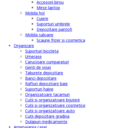
Accesorii birou
Mese laptop
Mobila hol
Cuiere
Suporturi umbrele
Depozitare pantofi
Mobila saloane
Scaune frizer si cosmetica
Organizare
Suporturi bicicleta
Umerase
Carucioare cumparaturi
Genti de voiaj
Taburete depozitare
Banci depozitare
Rafturi depozitare baie
Suporturi haine
Organizatoare tacamuri
Cutii si organizatoare bijuterii
Cutii si organizatoare cosmetice
Cutii si organizatoare auto
Cutii depozitare gradina
Dulapuri medicamente
Amenajarea casei