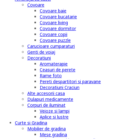
Covoare
Covoare baie
Covoare bucatarie
Covoare living
Covoare dormitor
Covoare copii
Covoare puzzle
Carucioare cumparaturi
Genti de voiaj
Decoratiuni
Aromaterapie
Ceasuri de perete
Rame foto
Pereti despartitori si paravane
Decoratiuni Craciun
Alte accesorii casa
Dulapuri medicamente
Corpuri de iluminat
Veioze si lampi
Aplice si lustre
Curte si Gradina
Mobilier de gradina
Mese gradina