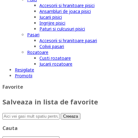
Accesorii si hranitoare pisici
Ansambluri de joaca pisici
Jucarii pisici
Ingrijire pisici
Paturi si culcusuri pisici
Pasari
Accesorii si hranitoare pasari
Colivii pasari
Rozatoare
Custi rozatoare
Jucarii rozatoare
Resigilate
Promotii
Favorite
Salveaza in lista de favorite
Creeaza
Cauta