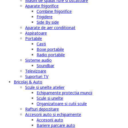
Masini de spalat rufe si uscatoare
Aparate frigorifice
Combine frigorifice
Frigidere
Side By side
Aparate de aer conditionat
Aspiratoare
Portabile
Casti
Boxe portabile
Radio portabile
Sisteme audio
Soundbar
Televizoare
Suporturi TV
Bricolaj & Auto
Scule si unelte atelier
Echipamente protectia muncii
Scule si unelte
Organizatoare si cutii scule
Rafturi depozitare
Accesorii auto si echipamente
Accesorii auto
Bariere parcare auto