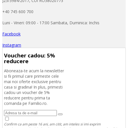
J23/3984/2017, CUI RO38020773
+40 745 600 700
Luni - Vineri: 09:00 - 17:00 Sambata, Duminica: Inchis
Facebook
Instagram
Voucher cadou: 5%
reducere
Aboneaza-te acum la newsletter
si fii primul care primeste cele
mai noi oferte exclusive pentru
casa si gradina! In plus, primesti
cadou un voucher de 5%
reducere pentru prima ta
comanda pe Familio.ro.
Confirm ca am peste 16 ani, am citit, am inteles si imi exprim