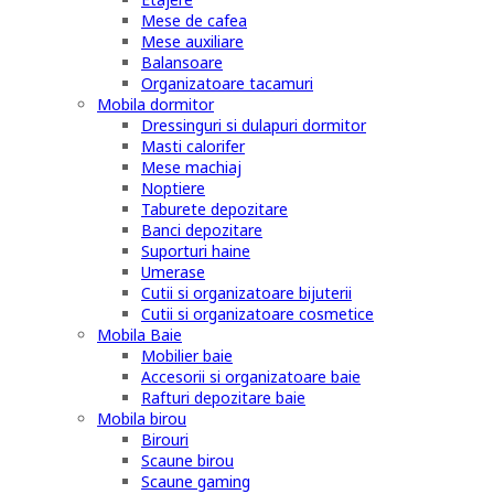
Mese de cafea
Mese auxiliare
Balansoare
Organizatoare tacamuri
Mobila dormitor
Dressinguri si dulapuri dormitor
Masti calorifer
Mese machiaj
Noptiere
Taburete depozitare
Banci depozitare
Suporturi haine
Umerase
Cutii si organizatoare bijuterii
Cutii si organizatoare cosmetice
Mobila Baie
Mobilier baie
Accesorii si organizatoare baie
Rafturi depozitare baie
Mobila birou
Birouri
Scaune birou
Scaune gaming