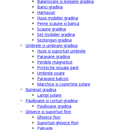
Balansoare si leagane gradina
Banci gradina
Hamacuri
Huse mobilier gradina
Perne scaune si banca
Scaune gradina
Set mobilier gradina
Sezlonguri gradina
Umbrele si umbrare gradina
Huse si suporturi umbrele
Paravane gradina
Perdele magnetice
Protectie vizuala gard
Umbrele soare
Paravane balcon
Marchize si copertine solare
Iluminat gradina
Lampi solare
Pavilioane si corturi gradina
Pavilioane gradina
Ghivece si suporturi flori
Ghivece flori
Suporturi ghivece flori
Palisade