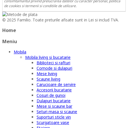
consimtamantul privind prelucrarea datelor cu caracter personal, politica
de cookies si termenii si conditiile de utilizare.
© 2025 Familio. Toate preturile afisate sunt in Lei si includ TVA.
Home
Meniu
Mobila
Mobila living si bucatarie
Biblioteci si rafturi
Comode si dulapuri
Mese living
Scaune living
Carucioare de servire
Accesorii bucatarie
Cosuri de gunoi
Dulapuri bucatarie
Mese si scaune bar
Seturi masa si scaune
Suporturi sticle vin
Scurgatoare vase
Etajere