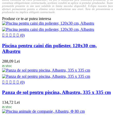
constituie obligativitate contractuala, aceleasi conditii se aplica si pretului produsului. Toate
promotiile prezente in site sunt valabile in limita stocului disponibil. Echipa noastra face
eforturi permanente pentru a elimina orice inadvertente sau erori. Tara de provenienta a
produsului nu implica obligatii contractuale.
Produse ce te-ar putea interesa
(0)
Piscina pentru caini din poliester, 120x30 cm,
Albastru
288,09 Lei
in stoc
(0)
Panza de sol pentru piscina, Albastru, 335 x 335 cm
134,72 Lei
in stoc