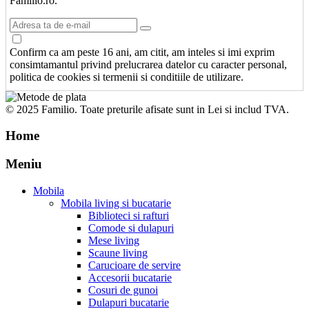
Familio.ro.
Confirm ca am peste 16 ani, am citit, am inteles si imi exprim
consimtamantul privind prelucrarea datelor cu caracter personal,
politica de cookies si termenii si conditiile de utilizare.
© 2025 Familio. Toate preturile afisate sunt in Lei si includ TVA.
Home
Meniu
Mobila
Mobila living si bucatarie
Biblioteci si rafturi
Comode si dulapuri
Mese living
Scaune living
Carucioare de servire
Accesorii bucatarie
Cosuri de gunoi
Dulapuri bucatarie