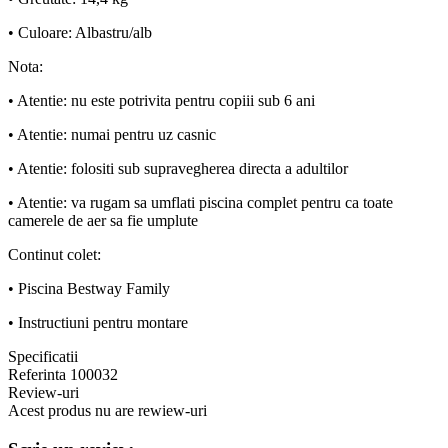
• Culoare: Albastru/alb
Nota:
• Atentie: nu este potrivita pentru copiii sub 6 ani
• Atentie: numai pentru uz casnic
• Atentie: folositi sub supravegherea directa a adultilor
• Atentie: va rugam sa umflati piscina complet pentru ca toate
camerele de aer sa fie umplute
Continut colet:
• Piscina Bestway Family
• Instructiuni pentru montare
Specificatii
Referinta
100032
Review-uri
Acest produs nu are rewiew-uri