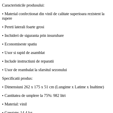
Caracteristicile produsului:
• Material confectionat din vinil de calitate superioara rezistent la
rupere
• Pereti laterali foarte grosi
• Inchideri de siguranta prin insurubare
• Economiseste spatiu
• Usor si rapid de asamblat
• Include instructiuni de reparatii
• Usor de reambalat la sfarsitul sezonului
Specificatii produs:
• Dimensiuni 262 x 175 x 51 cm (Lungime x Latime x Inaltime)
• Cantitatea de umplere la 75%: 982 litri
• Material: vinil
• Greutate: 14,4 kg