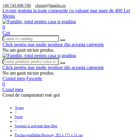
+40 745 600 700
clienti@familio.ro
Livrare gratuita la toate comenzile cu valoare mai mare de 400 Lei
Meniu
0
Cos
Click pentru mai multe produse din aceasta categorie
Nu am gasit niciun produs.
Click pentru mai multe produse din aceasta categorie
Nu am gasit niciun produs.
Contul meu
Favorite
0
Cosul meu
Cosul de cumparaturi este gol
Acasa
>
Sport
>
Sporturi si activitati timp liber
>
Piscina gonflabila Bestway, 262 x 175 x 51 cm