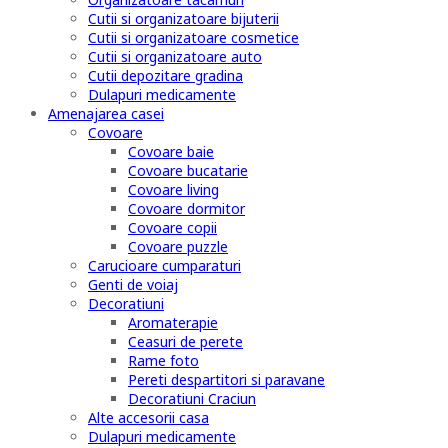
Cutii si organizatoare bijuterii
Cutii si organizatoare cosmetice
Cutii si organizatoare auto
Cutii depozitare gradina
Dulapuri medicamente
Amenajarea casei
Covoare
Covoare baie
Covoare bucatarie
Covoare living
Covoare dormitor
Covoare copii
Covoare puzzle
Carucioare cumparaturi
Genti de voiaj
Decoratiuni
Aromaterapie
Ceasuri de perete
Rame foto
Pereti despartitori si paravane
Decoratiuni Craciun
Alte accesorii casa
Dulapuri medicamente