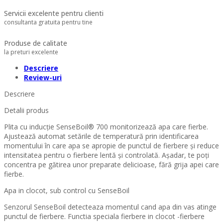
Servicii excelente pentru clienti
consultanta gratuita pentru tine
Produse de calitate
la preturi excelente
Descriere
Review-uri
Descriere
Detalii produs
Plita cu inducţie SenseBoil® 700 monitorizează apa care fierbe.
Ajustează automat setările de temperatură prin identificarea
momentului în care apa se apropie de punctul de fierbere și reduce
intensitatea pentru o fierbere lentă și controlată. Așadar, te poţi
concentra pe gătirea unor preparate delicioase, fără grija apei care
fierbe.
Apa in clocot, sub control cu SenseBoil
Senzorul SenseBoil detecteaza momentul cand apa din vas atinge
punctul de fierbere. Functia speciala fierbere in clocot -fierbere