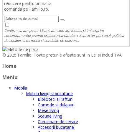
reducere pentru prima ta
comanda pe Familio.ro.
Confirm ca am peste 16 ani, am citit, am inteles si imi exprim
consimtamantul privind prelucrarea datelor cu caracter personal, politica
de cookies si termenii si conditiile de utilizare.
© 2025 Familio. Toate preturile afisate sunt in Lei si includ TVA.
Home
Meniu
Mobila
Mobila living si bucatarie
Biblioteci si rafturi
Comode si dulapuri
Mese living
Scaune living
Carucioare de servire
Accesorii bucatarie