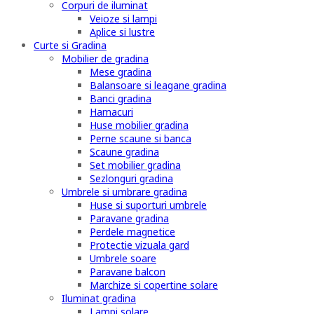
Corpuri de iluminat
Veioze si lampi
Aplice si lustre
Curte si Gradina
Mobilier de gradina
Mese gradina
Balansoare si leagane gradina
Banci gradina
Hamacuri
Huse mobilier gradina
Perne scaune si banca
Scaune gradina
Set mobilier gradina
Sezlonguri gradina
Umbrele si umbrare gradina
Huse si suporturi umbrele
Paravane gradina
Perdele magnetice
Protectie vizuala gard
Umbrele soare
Paravane balcon
Marchize si copertine solare
Iluminat gradina
Lampi solare