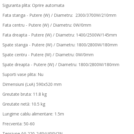
Siguranta plita: Oprire automata
Fata stanga - Putere (W) / Diametru:
2300/3700W/210mm
Fata centru - Putere (W) / Diametru: 0W/0mm
Fata dreapta - Putere (W) / Diametru: 1400/2500W/145mm
Spate stanga - Putere (W) / Diametru: 1800/2800W/180mm
Spate centru - Putere (W) / Diametru: 0W/0mm
Spate dreapta - Putere (W) / Diametru: 1800/2800W/180mm
Suporti vase plita: Nu
Dimensiuni (LxA) 590x520 mm
Greutate bruta: 11.8 kg
Greutate netă: 10.5 kg
Lungime cablu alimentare: 1.5m
Frecventa: 50-60
Tensiune (V) 220-240V/400V2N