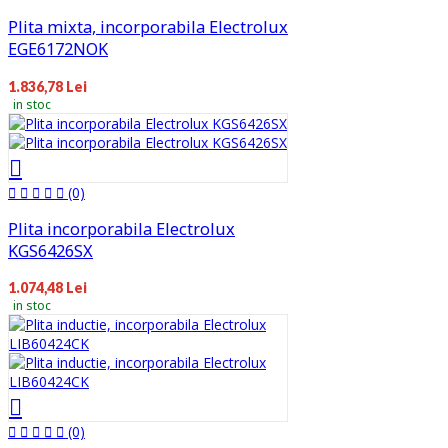
Plita mixta, incorporabila Electrolux
EGE6172NOK
1.836,78 Lei
in stoc
(0)
Plita incorporabila Electrolux
KGS6426SX
1.074,48 Lei
in stoc
(0)