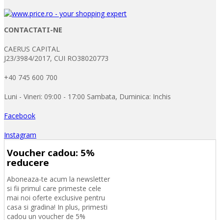
CONTACTATI-NE
CAERUS CAPITAL
J23/3984/2017, CUI RO38020773
+40 745 600 700
Luni - Vineri: 09:00 - 17:00 Sambata, Duminica: Inchis
Facebook
Instagram
Voucher cadou: 5%
reducere
Aboneaza-te acum la newsletter
si fii primul care primeste cele
mai noi oferte exclusive pentru
casa si gradina! In plus, primesti
cadou un voucher de 5%