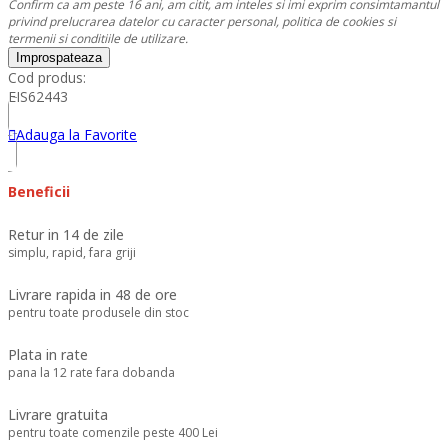
Confirm ca am peste 16 ani, am citit, am inteles si imi exprim consimtamantul
privind prelucrarea datelor cu caracter personal, politica de cookies si
termenii si conditiile de utilizare.
Cod produs:
EIS62443
Adauga la Favorite
Beneficii
Retur in 14 de zile
simplu, rapid, fara griji
Livrare rapida in 48 de ore
pentru toate produsele din stoc
Plata in rate
pana la 12 rate fara dobanda
Livrare gratuita
pentru toate comenzile peste 400 Lei