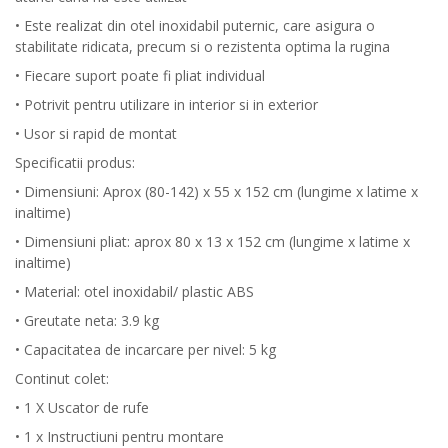
• Este realizat din otel inoxidabil puternic, care asigura o
stabilitate ridicata, precum si o rezistenta optima la rugina
• Fiecare suport poate fi pliat individual
• Potrivit pentru utilizare in interior si in exterior
• Usor si rapid de montat
Specificatii produs:
• Dimensiuni: Aprox (80-142) x 55 x 152 cm (lungime x latime x
inaltime)
• Dimensiuni pliat: aprox 80 x 13 x 152 cm (lungime x latime x
inaltime)
• Material: otel inoxidabil/ plastic ABS
• Greutate neta: 3.9 kg
• Capacitatea de incarcare per nivel: 5 kg
Continut colet:
• 1 X Uscator de rufe
• 1 x Instructiuni pentru montare