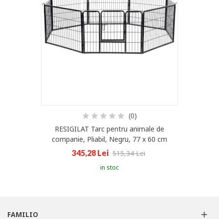
(0)
RESIGILAT Tarc pentru animale de
companie, Pliabil, Negru, 77 x 60 cm
345,28 Lei
515,34 Lei
in stoc
FAMILIO