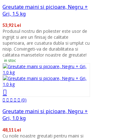
Greutate maini si picioare, Negru +
Gri, 1.5 kg
53,92 Lei
Produsul nostru din poliester este usor de
ingrijit si are un finisaj de calitate
superioara, are cusatura dubla si umplut cu
nisip. Convingeti-va de durabilitatea si
calitatea mansetelor noastre de greutate!
in stoc
(0)
Greutate maini si picioare, Negru +
Gri, 1.0 kg
48,11 Lei
Cu noile noastre greutati pentru maini si