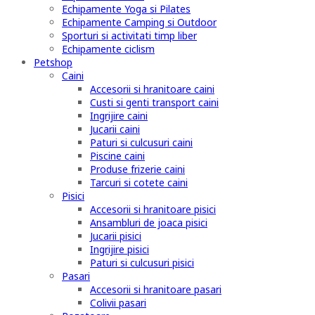
Echipamente Yoga si Pilates
Echipamente Camping si Outdoor
Sporturi si activitati timp liber
Echipamente ciclism
Petshop
Caini
Accesorii si hranitoare caini
Custi si genti transport caini
Ingrijire caini
Jucarii caini
Paturi si culcusuri caini
Piscine caini
Produse frizerie caini
Tarcuri si cotete caini
Pisici
Accesorii si hranitoare pisici
Ansambluri de joaca pisici
Jucarii pisici
Ingrijire pisici
Paturi si culcusuri pisici
Pasari
Accesorii si hranitoare pasari
Colivii pasari