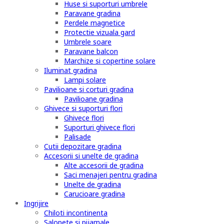
Huse si suporturi umbrele
Paravane gradina
Perdele magnetice
Protectie vizuala gard
Umbrele soare
Paravane balcon
Marchize si copertine solare
Iluminat gradina
Lampi solare
Pavilioane si corturi gradina
Pavilioane gradina
Ghivece si suporturi flori
Ghivece flori
Suporturi ghivece flori
Palisade
Cutii depozitare gradina
Accesorii si unelte de gradina
Alte accesorii de gradina
Saci menajeri pentru gradina
Unelte de gradina
Carucioare gradina
Ingrijire
Chiloti incontinenta
Salopete si pijamale