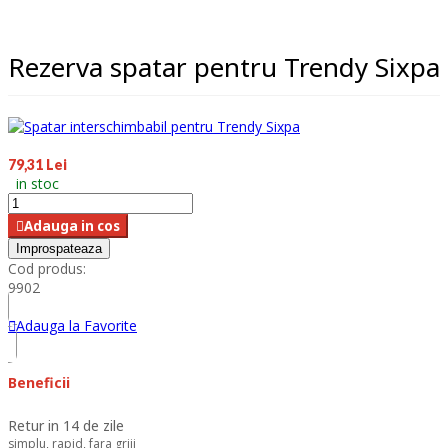
Rezerva spatar pentru Trendy Sixpa
79,31 Lei
in stoc
Adauga in cos
Cod produs:
9902
Adauga la Favorite
Beneficii
Retur in 14 de zile
simplu, rapid, fara griji