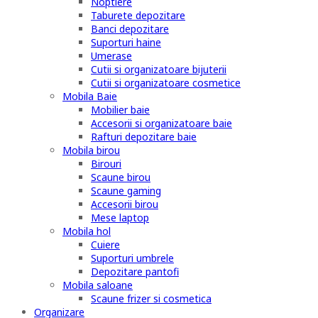
Noptiere
Taburete depozitare
Banci depozitare
Suporturi haine
Umerase
Cutii si organizatoare bijuterii
Cutii si organizatoare cosmetice
Mobila Baie
Mobilier baie
Accesorii si organizatoare baie
Rafturi depozitare baie
Mobila birou
Birouri
Scaune birou
Scaune gaming
Accesorii birou
Mese laptop
Mobila hol
Cuiere
Suporturi umbrele
Depozitare pantofi
Mobila saloane
Scaune frizer si cosmetica
Organizare