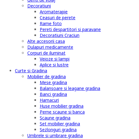
Decoratiuni
Aromaterapie
Ceasuri de perete
Rame foto
Pereti despartitori si paravane
Decoratiuni Craciun
Alte accesorii casa
Dulapuri medicamente
Corpuri de iluminat
Veioze si lampi
Aplice si lustre
Curte si Gradina
Mobilier de gradina
Mese gradina
Balansoare si leagane gradina
Banci gradina
Hamacuri
Huse mobilier gradina
Perne scaune si banca
Scaune gradina
Set mobilier gradina
Sezlonguri gradina
Umbrele si umbrare gradina