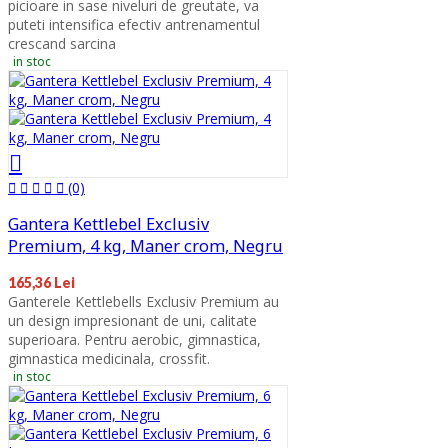
picioare in sase niveluri de greutate, va
puteti intensifica efectiv antrenamentul
crescand sarcina
in stoc
(0)
Gantera Kettlebel Exclusiv
Premium, 4 kg, Maner crom, Negru
165,36 Lei
Ganterele Kettlebells Exclusiv Premium au
un design impresionant de uni, calitate
superioara. Pentru aerobic, gimnastica,
gimnastica medicinala, crossfit.
in stoc