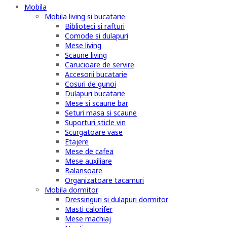
Mobila
Mobila living si bucatarie
Biblioteci si rafturi
Comode si dulapuri
Mese living
Scaune living
Carucioare de servire
Accesorii bucatarie
Cosuri de gunoi
Dulapuri bucatarie
Mese si scaune bar
Seturi masa si scaune
Suporturi sticle vin
Scurgatoare vase
Etajere
Mese de cafea
Mese auxiliare
Balansoare
Organizatoare tacamuri
Mobila dormitor
Dressinguri si dulapuri dormitor
Masti calorifer
Mese machiaj