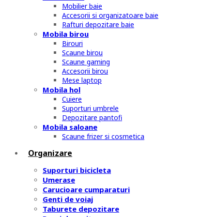
Mobilier baie
Accesorii si organizatoare baie
Rafturi depozitare baie
Mobila birou
Birouri
Scaune birou
Scaune gaming
Accesorii birou
Mese laptop
Mobila hol
Cuiere
Suporturi umbrele
Depozitare pantofi
Mobila saloane
Scaune frizer si cosmetica
Organizare
Suporturi bicicleta
Umerase
Carucioare cumparaturi
Genti de voiaj
Taburete depozitare