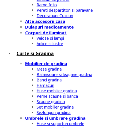
Rame foto
Pereti despartitori si paravane
Decoratiuni Craciun
Alte accesorii casa
Dulapuri medicamente
Corpuri de iluminat
Veioze si lampi
Aplice si lustre
Curte si Gradina
Mobilier de gradina
Mese gradina
Balansoare si leagane gradina
Banci gradina
Hamacuri
Huse mobilier gradina
Perne scaune si banca
Scaune gradina
Set mobilier gradina
Sezlonguri gradina
Umbrele si umbrare gradina
Huse si suporturi umbrele