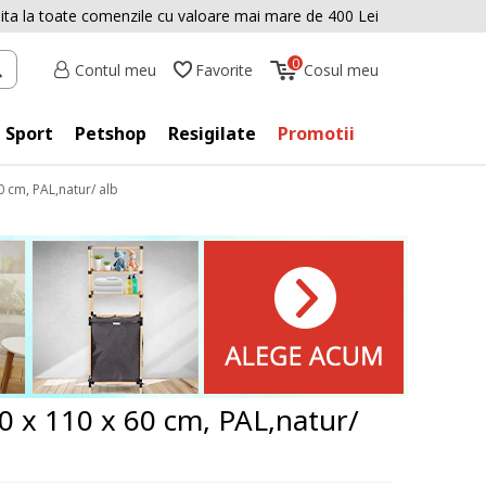
uita la toate comenzile cu valoare mai mare de 400 Lei
0
Cosul meu
Contul meu
Favorite
Sport
Petshop
Resigilate
Promotii
 cm, PAL,natur/ alb
0 x 110 x 60 cm, PAL,natur/