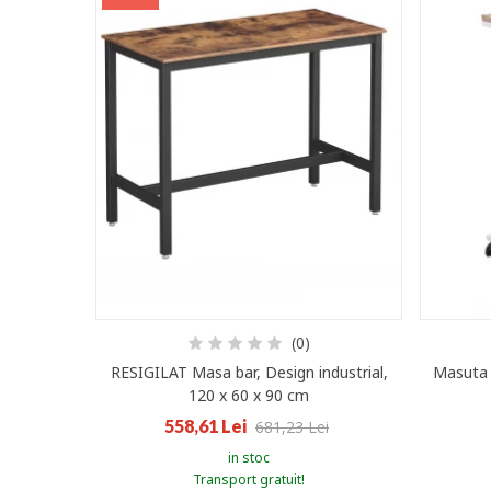
(0)
RESIGILAT Masa bar, Design industrial,
Masuta l
120 x 60 x 90 cm
558,61 Lei
681,23 Lei
in stoc
Transport gratuit!