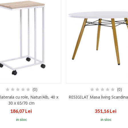
(0)
(0)
aterala cu role, Natur/Alb, 40 x
RESIGILAT Masa living Scandina
30 x 65/70 cm
186,07 Lei
351,16 Lei
in stoc
in stoc