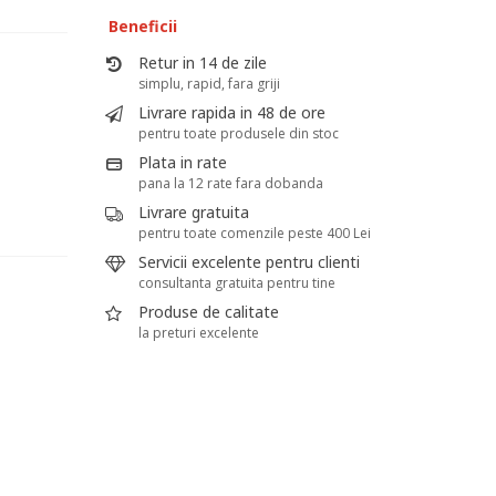
Beneficii
Retur in 14 de zile
simplu, rapid, fara griji
Livrare rapida in 48 de ore
pentru toate produsele din stoc
Plata in rate
pana la 12 rate fara dobanda
Livrare gratuita
pentru toate comenzile peste 400 Lei
Servicii excelente pentru clienti
consultanta gratuita pentru tine
Produse de calitate
la preturi excelente