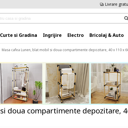
Livrare grat
Curte si Gradina
Ingrijire
Electro
Bricolaj & Auto
Masa cafea Lunen, blat mobil si doua compartimente depozitare, 40 x 110 x 60
 si doua compartimente depozitare, 4