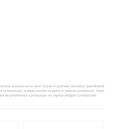
ontine accesorii ce nu sunt incluse in pachetul standard. Specificatiile
e contractuala, aceleasi conditii se aplica si pretului produsului. Toate
Tara de provenienta a produsului nu implica obligatii contractuale.