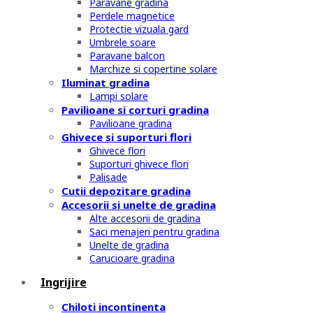
Paravane gradina
Perdele magnetice
Protectie vizuala gard
Umbrele soare
Paravane balcon
Marchize si copertine solare
Iluminat gradina
Lampi solare
Pavilioane si corturi gradina
Pavilioane gradina
Ghivece si suporturi flori
Ghivece flori
Suporturi ghivece flori
Palisade
Cutii depozitare gradina
Accesorii si unelte de gradina
Alte accesorii de gradina
Saci menajeri pentru gradina
Unelte de gradina
Carucioare gradina
Ingrijire
Chiloti incontinenta