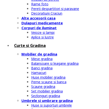
Rame foto
Pereti despartitori si paravane
Decoratiuni Craciun
Alte accesorii casa
Dulapuri medicamente
Corpuri de iluminat
Veioze si lampi
Aplice si lustre
Curte si Gradina
Mobilier de gradina
Mese gradina
Balansoare si leagane gradina
Banci gradina
Hamacuri
Huse mobilier gradina
Perne scaune si banca
Scaune gradina
Set mobilier gradina
Sezlonguri gradina
Umbrele si umbrare gradina
Huse si suporturi umbrele