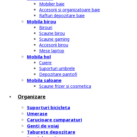
Mobilier baie
Accesorii si organizatoare baie
Rafturi depozitare baie
Mobila birou
Birouri
Scaune birou
Scaune gaming
Accesorii birou
Mese laptop
Mobila hol
Cuiere
Suporturi umbrele
Depozitare pantofi
Mobila saloane
Scaune frizer si cosmetica
Organizare
Suporturi bicicleta
Umerase
Carucioare cumparaturi
Genti de voiaj
Taburete depozitare