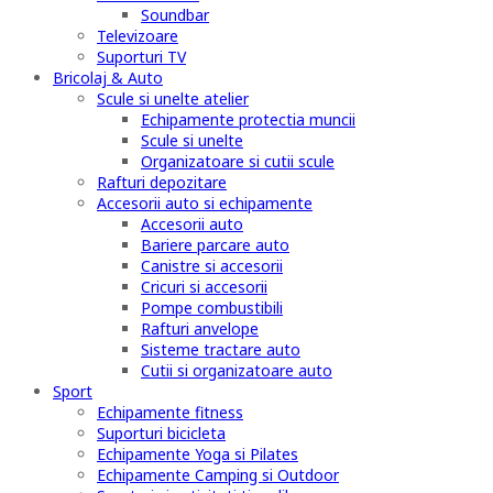
Soundbar
Televizoare
Suporturi TV
Bricolaj & Auto
Scule si unelte atelier
Echipamente protectia muncii
Scule si unelte
Organizatoare si cutii scule
Rafturi depozitare
Accesorii auto si echipamente
Accesorii auto
Bariere parcare auto
Canistre si accesorii
Cricuri si accesorii
Pompe combustibili
Rafturi anvelope
Sisteme tractare auto
Cutii si organizatoare auto
Sport
Echipamente fitness
Suporturi bicicleta
Echipamente Yoga si Pilates
Echipamente Camping si Outdoor