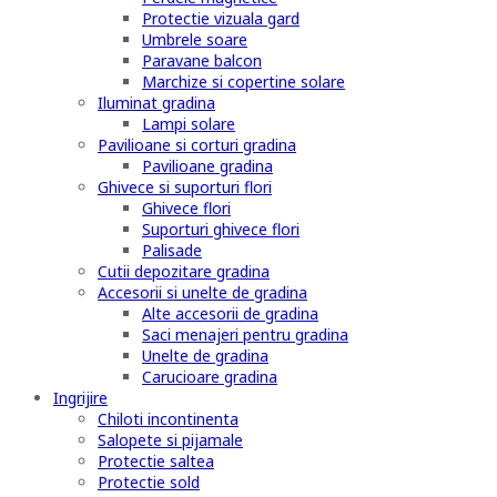
Protectie vizuala gard
Umbrele soare
Paravane balcon
Marchize si copertine solare
Iluminat gradina
Lampi solare
Pavilioane si corturi gradina
Pavilioane gradina
Ghivece si suporturi flori
Ghivece flori
Suporturi ghivece flori
Palisade
Cutii depozitare gradina
Accesorii si unelte de gradina
Alte accesorii de gradina
Saci menajeri pentru gradina
Unelte de gradina
Carucioare gradina
Ingrijire
Chiloti incontinenta
Salopete si pijamale
Protectie saltea
Protectie sold