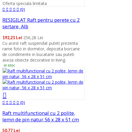
Oferta speciala limitata
(0)
RESIGILAT Raft pentru perete cu 2
sertare, Alb
256,28 Lei
192,21 Lei
Cu acest raft suspendat puteti prezenta
rame foto in dormitor, depozita borcane
de condimente in bucatarie sau puteti
aseza obiecte decorative in living.
in stoc
(0)
Raft multifunctional cu 2 polite,
lemn de pin natur, 56 x 28 x 51 cm
50,77 Lei