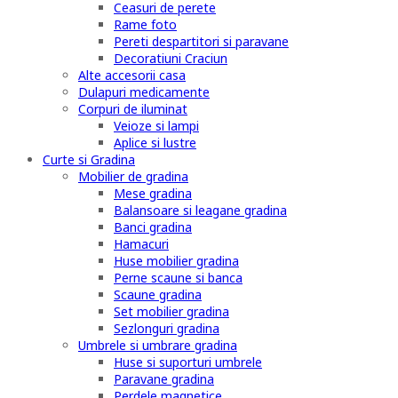
Ceasuri de perete
Rame foto
Pereti despartitori si paravane
Decoratiuni Craciun
Alte accesorii casa
Dulapuri medicamente
Corpuri de iluminat
Veioze si lampi
Aplice si lustre
Curte si Gradina
Mobilier de gradina
Mese gradina
Balansoare si leagane gradina
Banci gradina
Hamacuri
Huse mobilier gradina
Perne scaune si banca
Scaune gradina
Set mobilier gradina
Sezlonguri gradina
Umbrele si umbrare gradina
Huse si suporturi umbrele
Paravane gradina
Perdele magnetice