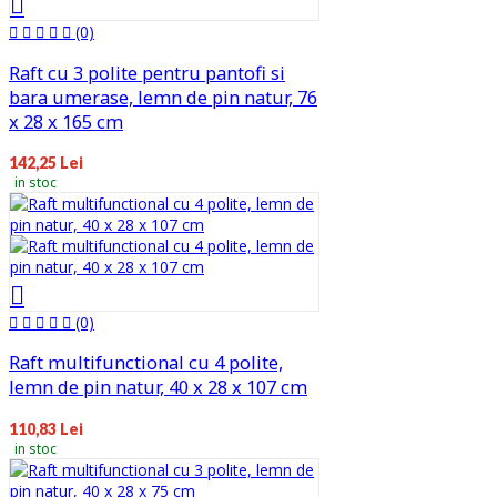
(0)
Raft cu 3 polite pentru pantofi si
bara umerase, lemn de pin natur, 76
x 28 x 165 cm
142,25 Lei
in stoc
(0)
Raft multifunctional cu 4 polite,
lemn de pin natur, 40 x 28 x 107 cm
110,83 Lei
in stoc