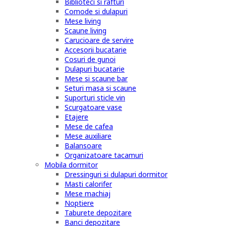
Biblioteci si rafturi
Comode si dulapuri
Mese living
Scaune living
Carucioare de servire
Accesorii bucatarie
Cosuri de gunoi
Dulapuri bucatarie
Mese si scaune bar
Seturi masa si scaune
Suporturi sticle vin
Scurgatoare vase
Etajere
Mese de cafea
Mese auxiliare
Balansoare
Organizatoare tacamuri
Mobila dormitor
Dressinguri si dulapuri dormitor
Masti calorifer
Mese machiaj
Noptiere
Taburete depozitare
Banci depozitare