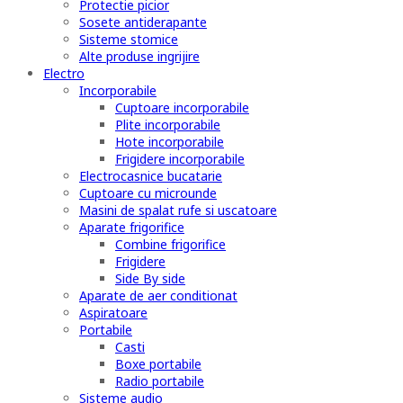
Protectie picior
Sosete antiderapante
Sisteme stomice
Alte produse ingrijire
Electro
Incorporabile
Cuptoare incorporabile
Plite incorporabile
Hote incorporabile
Frigidere incorporabile
Electrocasnice bucatarie
Cuptoare cu microunde
Masini de spalat rufe si uscatoare
Aparate frigorifice
Combine frigorifice
Frigidere
Side By side
Aparate de aer conditionat
Aspiratoare
Portabile
Casti
Boxe portabile
Radio portabile
Sisteme audio