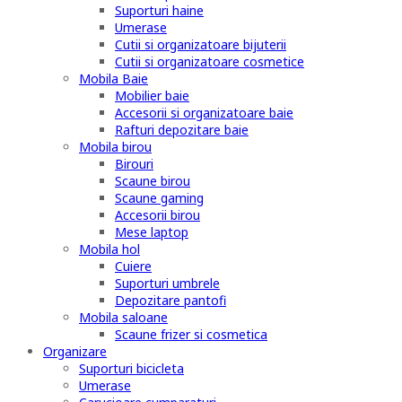
Suporturi haine
Umerase
Cutii si organizatoare bijuterii
Cutii si organizatoare cosmetice
Mobila Baie
Mobilier baie
Accesorii si organizatoare baie
Rafturi depozitare baie
Mobila birou
Birouri
Scaune birou
Scaune gaming
Accesorii birou
Mese laptop
Mobila hol
Cuiere
Suporturi umbrele
Depozitare pantofi
Mobila saloane
Scaune frizer si cosmetica
Organizare
Suporturi bicicleta
Umerase