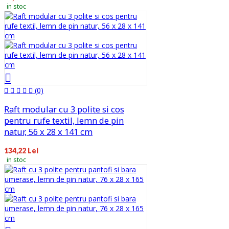
in stoc
(0)
Raft modular cu 3 polite si cos
pentru rufe textil, lemn de pin
natur, 56 x 28 x 141 cm
134,22 Lei
in stoc