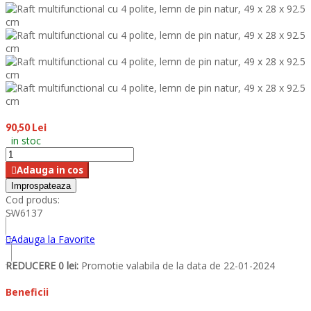
90,50 Lei
in stoc
Adauga in cos
Cod produs:
SW6137
Adauga la Favorite
REDUCERE 0 lei:
Promotie valabila de la data de 22-01-2024
Beneficii