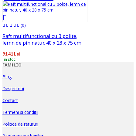
(0)
Raft multifunctional cu 3 polite,
lemn de pin natur, 40 x 28 x 75 cm
91,41 Lei
in stoc
FAMILIO
Blog
Despre noi
Contact
Termeni si conditii
Politica de retururi
Rambursarea banilor