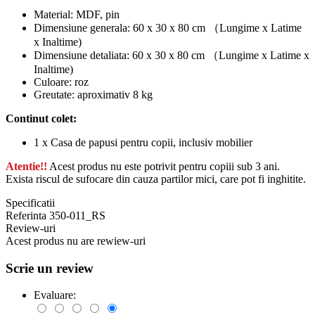
Material: MDF, pin
Dimensiune generala: 60 x 30 x 80 cm （Lungime x Latime
x Inaltime)
Dimensiune detaliata: 60 x 30 x 80 cm （Lungime x Latime x
Inaltime)
Culoare: roz
Greutate: aproximativ 8 kg
Continut colet:
1 x Casa de papusi pentru copii, inclusiv mobilier
Atentie!!
Acest produs nu este potrivit pentru copiii sub 3 ani.
Exista riscul de sufocare din cauza partilor mici, care pot fi inghitite.
Specificatii
Referinta
350-011_RS
Review-uri
Acest produs nu are rewiew-uri
Scrie un review
Evaluare: