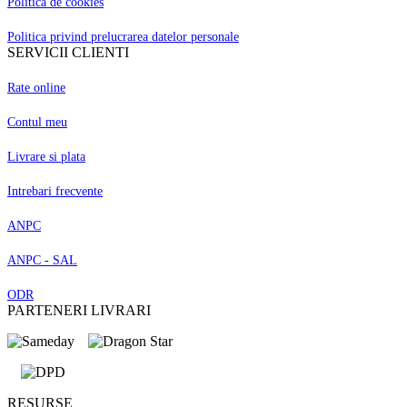
Politica de cookies
Politica privind prelucrarea datelor personale
SERVICII CLIENTI
Rate online
Contul meu
Livrare si plata
Intrebari frecvente
ANPC
ANPC - SAL
ODR
PARTENERI LIVRARI
RESURSE