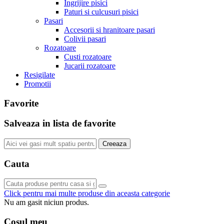
Ingrijire pisici
Paturi si culcusuri pisici
Pasari
Accesorii si hranitoare pasari
Colivii pasari
Rozatoare
Custi rozatoare
Jucarii rozatoare
Resigilate
Promotii
Favorite
Salveaza in lista de favorite
Creeaza
Cauta
Click pentru mai multe produse din aceasta categorie
Nu am gasit niciun produs.
Cosul meu