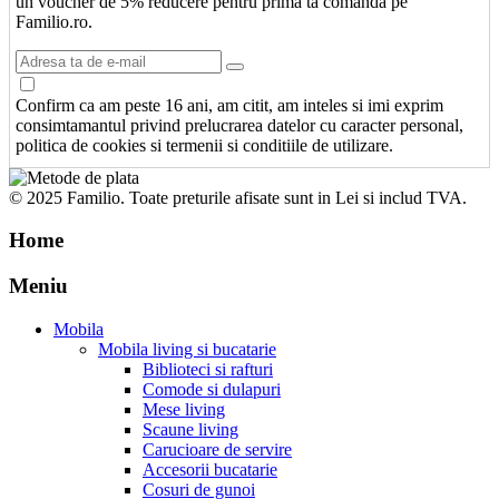
un voucher de 5% reducere pentru prima ta comanda pe
Familio.ro.
Confirm ca am peste 16 ani, am citit, am inteles si imi exprim
consimtamantul privind prelucrarea datelor cu caracter personal,
politica de cookies si termenii si conditiile de utilizare.
© 2025 Familio. Toate preturile afisate sunt in Lei si includ TVA.
Home
Meniu
Mobila
Mobila living si bucatarie
Biblioteci si rafturi
Comode si dulapuri
Mese living
Scaune living
Carucioare de servire
Accesorii bucatarie
Cosuri de gunoi