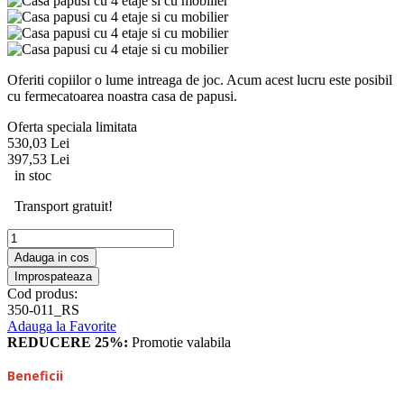
Oferiti copiilor o lume intreaga de joc. Acum acest lucru este posibil
cu fermecatoarea noastra casa de papusi.
Oferta speciala limitata
530,03 Lei
397,53 Lei
in stoc
Transport gratuit!
Adauga in cos
Cod produs:
350-011_RS
Adauga la Favorite
REDUCERE 25%:
Promotie valabila
Beneficii