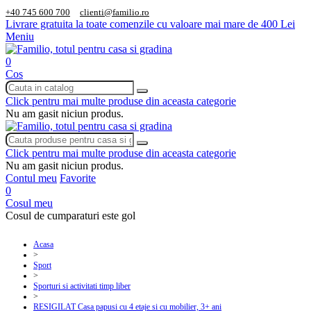
+40 745 600 700
clienti@familio.ro
Livrare gratuita la toate comenzile cu valoare mai mare de 400 Lei
Meniu
0
Cos
Click pentru mai multe produse din aceasta categorie
Nu am gasit niciun produs.
Click pentru mai multe produse din aceasta categorie
Nu am gasit niciun produs.
Contul meu
Favorite
0
Cosul meu
Cosul de cumparaturi este gol
Acasa
>
Sport
>
Sporturi si activitati timp liber
>
RESIGILAT Casa papusi cu 4 etaje si cu mobilier, 3+ ani