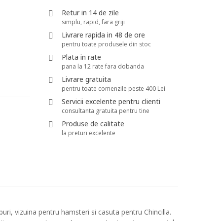
Retur in 14 de zile
simplu, rapid, fara griji
Livrare rapida in 48 de ore
pentru toate produsele din stoc
Plata in rate
pana la 12 rate fara dobanda
Livrare gratuita
pentru toate comenzile peste 400 Lei
Servicii excelente pentru clienti
consultanta gratuita pentru tine
Produse de calitate
la preturi excelente
uri, vizuina pentru hamsteri si casuta pentru Chincilla.