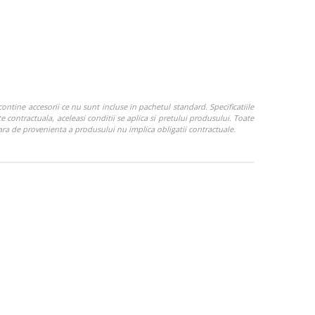
ontine accesorii ce nu sunt incluse in pachetul standard. Specificatiile
e contractuala, aceleasi conditii se aplica si pretului produsului. Toate
Tara de provenienta a produsului nu implica obligatii contractuale.