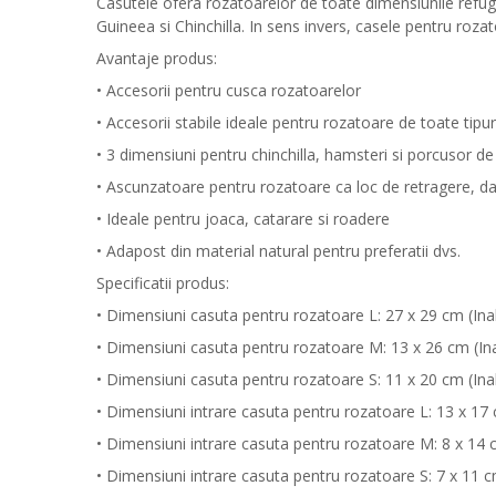
Casutele ofera rozatoarelor de toate dimensiunile refugiu
Guineea si Chinchilla. In sens invers, casele pentru rozat
Avantaje produs:
• Accesorii pentru cusca rozatoarelor
• Accesorii stabile ideale pentru rozatoare de toate tipur
• 3 dimensiuni pentru chinchilla, hamsteri si porcusor d
• Ascunzatoare pentru rozatoare ca loc de retragere, da
• Ideale pentru joaca, catarare si roadere
• Adapost din material natural pentru preferatii dvs.
Specificatii produs:
• Dimensiuni casuta pentru rozatoare L: 27 x 29 cm (Ina
• Dimensiuni casuta pentru rozatoare M: 13 x 26 cm (In
• Dimensiuni casuta pentru rozatoare S: 11 x 20 cm (Ina
• Dimensiuni intrare casuta pentru rozatoare L: 13 x 17
• Dimensiuni intrare casuta pentru rozatoare M: 8 x 14 
• Dimensiuni intrare casuta pentru rozatoare S: 7 x 11 