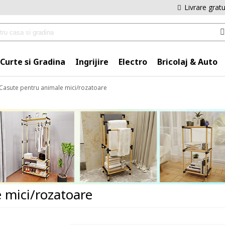
Livrare grat
Curte si Gradina
Ingrijire
Electro
Bricolaj & Auto
 Casute pentru animale mici/rozatoare
 mici/rozatoare