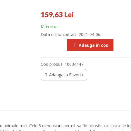
159,63 Lei
in stoc
Data disponibilitatii:
2021-04-06
Adauga in cos
Cod produs:
10034447
Adauga la Favorite
animale mici. Cele 3 dimensiuni permit sa fie folosite ca cusca ​​de iep