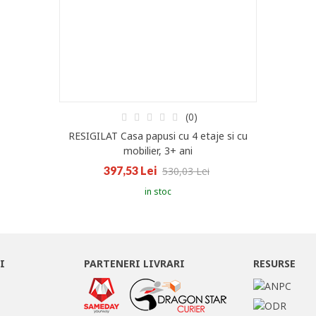
(0)
RESIGILAT Casa papusi cu 4 etaje si cu
mobilier, 3+ ani
397,53 Lei
530,03 Lei
in stoc
I
PARTENERI LIVRARI
RESURSE