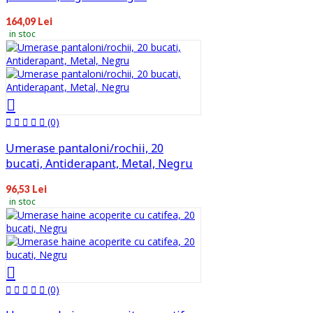
164,09 Lei
in stoc
(0)
Umerase pantaloni/rochii, 20
bucati, Antiderapant, Metal, Negru
96,53 Lei
in stoc
(0)