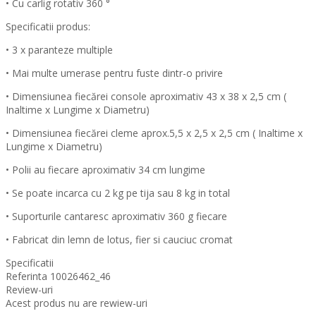
• Cu carlig rotativ 360 °
Specificatii produs:
• 3 x paranteze multiple
• Mai multe umerase pentru fuste dintr-o privire
• Dimensiunea fiecărei console aproximativ 43 x 38 x 2,5 cm (
Inaltime x Lungime x Diametru)
• Dimensiunea fiecărei cleme aprox.5,5 x 2,5 x 2,5 cm ( Inaltime x
Lungime x Diametru)
• Polii au fiecare aproximativ 34 cm lungime
• Se poate incarca cu 2 kg pe tija sau 8 kg in total
• Suporturile cantaresc aproximativ 360 g fiecare
• Fabricat din lemn de lotus, fier si cauciuc cromat
Specificatii
Referinta
10026462_46
Review-uri
Acest produs nu are rewiew-uri