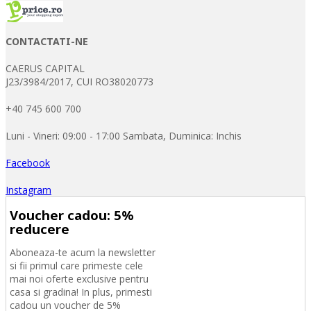
CONTACTATI-NE
CAERUS CAPITAL
J23/3984/2017, CUI RO38020773
+40 745 600 700
Luni - Vineri: 09:00 - 17:00 Sambata, Duminica: Inchis
Facebook
Instagram
Voucher cadou: 5%
reducere
Aboneaza-te acum la newsletter
si fii primul care primeste cele
mai noi oferte exclusive pentru
casa si gradina! In plus, primesti
cadou un voucher de 5%