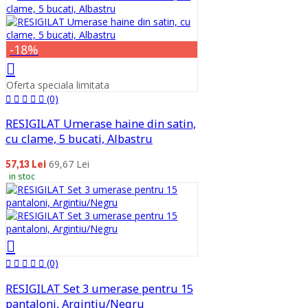
-18%
Oferta speciala limitata
(0)
RESIGILAT Umerase haine din satin,
cu clame, 5 bucati, Albastru
69,67 Lei
57,13 Lei
in stoc
(0)
RESIGILAT Set 3 umerase pentru 15
pantaloni, Argintiu/Negru