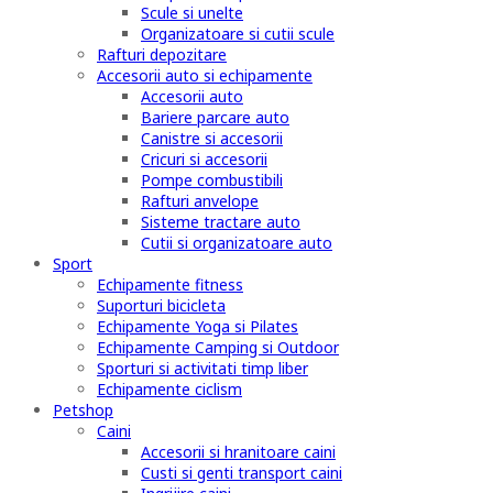
Scule si unelte
Organizatoare si cutii scule
Rafturi depozitare
Accesorii auto si echipamente
Accesorii auto
Bariere parcare auto
Canistre si accesorii
Cricuri si accesorii
Pompe combustibili
Rafturi anvelope
Sisteme tractare auto
Cutii si organizatoare auto
Sport
Echipamente fitness
Suporturi bicicleta
Echipamente Yoga si Pilates
Echipamente Camping si Outdoor
Sporturi si activitati timp liber
Echipamente ciclism
Petshop
Caini
Accesorii si hranitoare caini
Custi si genti transport caini