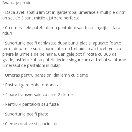
Avantaje produs:
• Daca aveti spatiu limitat in garderoba, umerasele multiple dintr-
un set de 3 sunt micile ajutoare perfecte.
• Cu umerasele puteti atarna pantaloni sau fuste ingrijit si fara
riduri.
• Suporturile pot fi deplasate dupa bunul plac si apucate foarte
ferm, deoarece sunt cauciucate, nu trebuie sa aa faceti griji cu
privire la urmele de pe haine. Carligele pot fi rotite cu 360 de
grade, astfel incat sa puteti decide singur cum ar trebui sa atarne
umerasul de pantaloni in dulap.
• Umeras pentru pantaloni din lemn cu cleme
• Pastrati garderoba ordonata
• 4 bare transversale cu cate 2 cleme
• Pentru 4 pantaloni sau fuste
• Suporturile pot fi pliate
• Cleme rotative si cauciucate