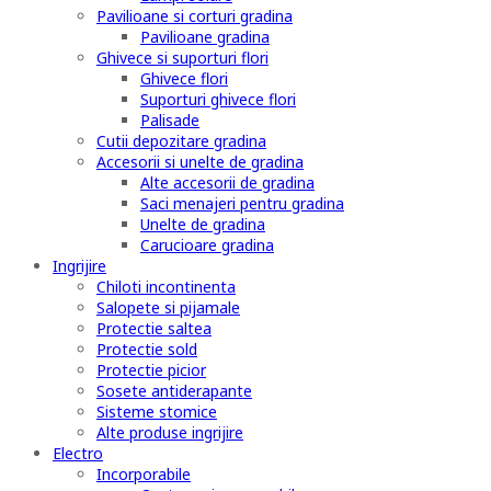
Pavilioane si corturi gradina
Pavilioane gradina
Ghivece si suporturi flori
Ghivece flori
Suporturi ghivece flori
Palisade
Cutii depozitare gradina
Accesorii si unelte de gradina
Alte accesorii de gradina
Saci menajeri pentru gradina
Unelte de gradina
Carucioare gradina
Ingrijire
Chiloti incontinenta
Salopete si pijamale
Protectie saltea
Protectie sold
Protectie picior
Sosete antiderapante
Sisteme stomice
Alte produse ingrijire
Electro
Incorporabile