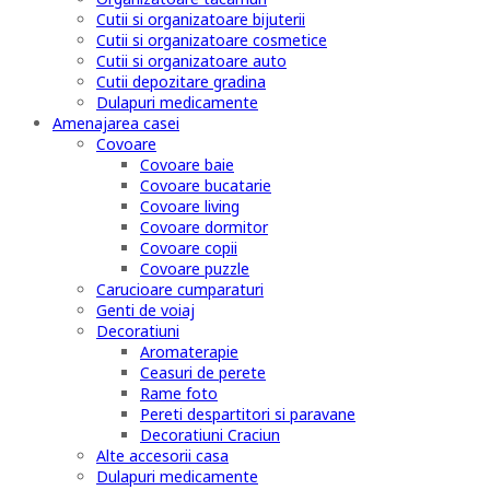
Cutii si organizatoare bijuterii
Cutii si organizatoare cosmetice
Cutii si organizatoare auto
Cutii depozitare gradina
Dulapuri medicamente
Amenajarea casei
Covoare
Covoare baie
Covoare bucatarie
Covoare living
Covoare dormitor
Covoare copii
Covoare puzzle
Carucioare cumparaturi
Genti de voiaj
Decoratiuni
Aromaterapie
Ceasuri de perete
Rame foto
Pereti despartitori si paravane
Decoratiuni Craciun
Alte accesorii casa
Dulapuri medicamente