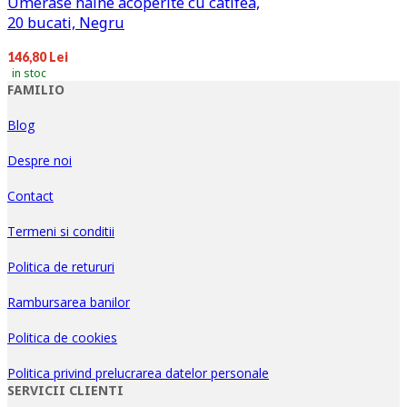
Umerase haine acoperite cu catifea,
20 bucati, Negru
146,80 Lei
in stoc
FAMILIO
Blog
Despre noi
Contact
Termeni si conditii
Politica de retururi
Rambursarea banilor
Politica de cookies
Politica privind prelucrarea datelor personale
SERVICII CLIENTI