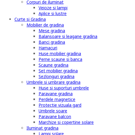
Corpuri de iluminat
Veioze si lampi
Aplice si lustre
Curte si Gradina
Mobilier de gradina
Mese gradina
Balansoare si leagane gradina
Banci gradina
Hamacuri
Huse mobilier gradina
Perne scaune si banca
Scaune gradina
Set mobilier gradina
Sezlonguri gradina
Umbrele si umbrare gradina
Huse si suporturi umbrele
Paravane gradina
Perdele magnetice
Protectie vizuala gard
Umbrele soare
Paravane balcon
Marchize si copertine solare
Iluminat gradina
Lampi solare