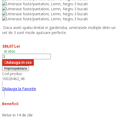
Daca aveti spatiu limitat in garderoba, umerasele multiple dintr-un
set de 3 sunt micile ajutoare perfecte.
186,07 Lei
in stoc
Adauga in cos
Cod produs:
10026462_46
Adauga la Favorite
Beneficii
Retur in 14 de zile