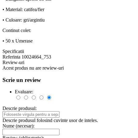
• Material: catifea/fier
• Culoare: gri/argintiu
Continut colet:
• 50 x Umerase
Specificatii
Referinta
10024664_753
Review-uri
Acest produs nu are rewiew-uri
Scrie un review
Evaluare:
Descrie produsul:
Descrie produsul folosind cuvinte usor de inteles.
Nume (necesar):
Review (obligatoriu):