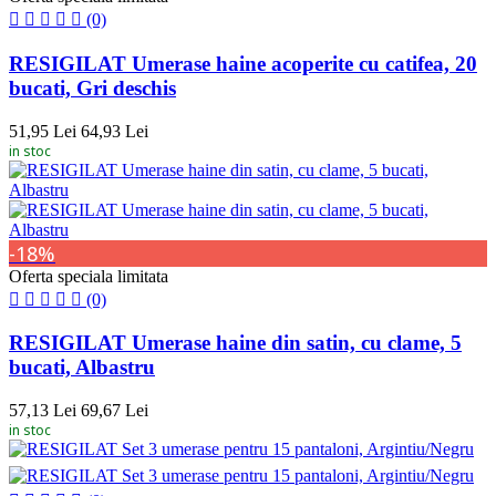
(0)
RESIGILAT Umerase haine acoperite cu catifea, 20
bucati, Gri deschis
51,95 Lei
64,93 Lei
in stoc
-18%
Oferta speciala limitata
(0)
RESIGILAT Umerase haine din satin, cu clame, 5
bucati, Albastru
57,13 Lei
69,67 Lei
in stoc