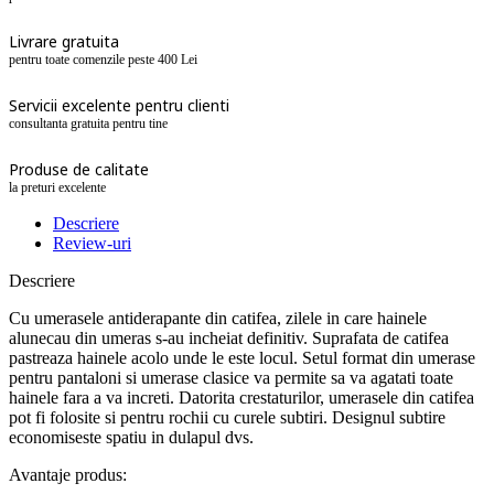
Livrare gratuita
pentru toate comenzile peste 400 Lei
Servicii excelente pentru clienti
consultanta gratuita pentru tine
Produse de calitate
la preturi excelente
Descriere
Review-uri
Descriere
Cu umerasele antiderapante din catifea, zilele in care hainele
alunecau din umeras s-au incheiat definitiv. Suprafata de catifea
pastreaza hainele acolo unde le este locul. Setul format din umerase
pentru pantaloni si umerase clasice va permite sa va agatati toate
hainele fara a va increti. Datorita crestaturilor, umerasele din catifea
pot fi folosite si pentru rochii cu curele subtiri. Designul subtire
economiseste spatiu in dulapul dvs.
Avantaje produs: