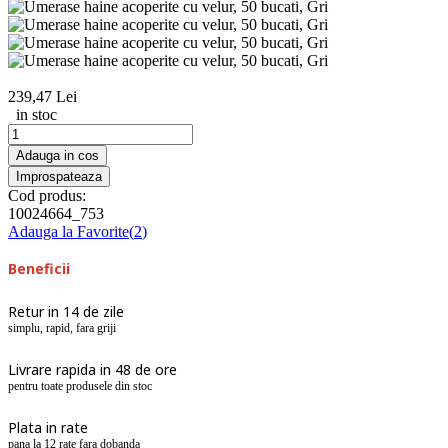
239,47 Lei
in stoc
Adauga in cos
Cod produs:
10024664_753
Adauga la Favorite
(
2
)
Beneficii
Retur in 14 de zile
simplu, rapid, fara griji
Livrare rapida in 48 de ore
pentru toate produsele din stoc
Plata in rate
pana la 12 rate fara dobanda