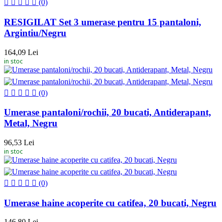
(0)
RESIGILAT Set 3 umerase pentru 15 pantaloni,
Argintiu/Negru
164,09 Lei
in stoc
(0)
Umerase pantaloni/rochii, 20 bucati, Antiderapant,
Metal, Negru
96,53 Lei
in stoc
(0)
Umerase haine acoperite cu catifea, 20 bucati, Negru
146,80 Lei