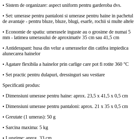
• Sistem de organizare: aspect uniform pentru garderoba dvs.
• Set: umerase pentru pantaloni si umerase pentru haine in pachetul
de avantaje - pentru bluze, bluze, blugi, esarfe, rochii si multe altele
• Economie de spatiu: umerasele inguste au o grosime de numai 5
mm - latimea umerasului de aproximativ 35 cm sau 41,5 cm
• Antiderapant: husa din velur a umeraselor din catifea impiedica
alunecarea hainelor
• Agatare flexibila a hainelor prin carlige care pot fi rotite 360 ​​°C
• Set practic pentru dulapuri, dressinguri sau vestiare
Specificatii produs:
• Dimensiuni umerase pentru haine: aprox. 23,5 x 41,5 x 0,5 cm
• Dimensiuni umerase pentru pantaloni: aprox. 21 x 35 x 0,5 cm
• Greutate (1 umeras): 50 g
• Sarcina maxima: 5 kg
• Lungime: aprox. 33 cm