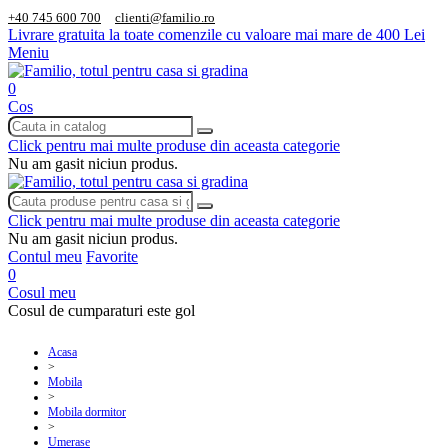
+40 745 600 700
clienti@familio.ro
Livrare gratuita la toate comenzile cu valoare mai mare de 400 Lei
Meniu
0
Cos
Click pentru mai multe produse din aceasta categorie
Nu am gasit niciun produs.
Click pentru mai multe produse din aceasta categorie
Nu am gasit niciun produs.
Contul meu
Favorite
0
Cosul meu
Cosul de cumparaturi este gol
Acasa
>
Mobila
>
Mobila dormitor
>
Umerase