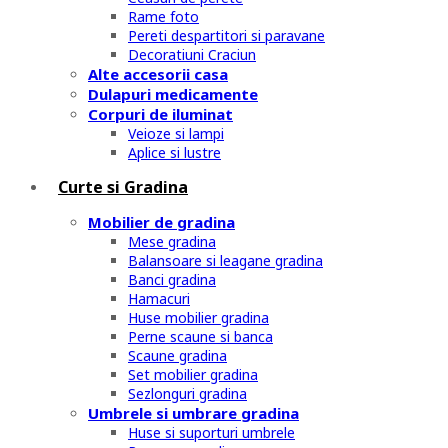
Rame foto
Pereti despartitori si paravane
Decoratiuni Craciun
Alte accesorii casa
Dulapuri medicamente
Corpuri de iluminat
Veioze si lampi
Aplice si lustre
Curte si Gradina
Mobilier de gradina
Mese gradina
Balansoare si leagane gradina
Banci gradina
Hamacuri
Huse mobilier gradina
Perne scaune si banca
Scaune gradina
Set mobilier gradina
Sezlonguri gradina
Umbrele si umbrare gradina
Huse si suporturi umbrele