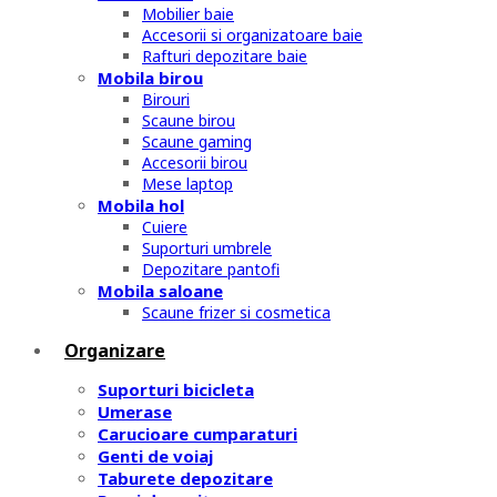
Mobilier baie
Accesorii si organizatoare baie
Rafturi depozitare baie
Mobila birou
Birouri
Scaune birou
Scaune gaming
Accesorii birou
Mese laptop
Mobila hol
Cuiere
Suporturi umbrele
Depozitare pantofi
Mobila saloane
Scaune frizer si cosmetica
Organizare
Suporturi bicicleta
Umerase
Carucioare cumparaturi
Genti de voiaj
Taburete depozitare