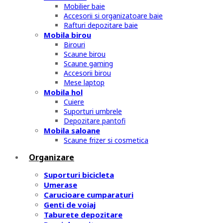
Mobilier baie
Accesorii si organizatoare baie
Rafturi depozitare baie
Mobila birou
Birouri
Scaune birou
Scaune gaming
Accesorii birou
Mese laptop
Mobila hol
Cuiere
Suporturi umbrele
Depozitare pantofi
Mobila saloane
Scaune frizer si cosmetica
Organizare
Suporturi bicicleta
Umerase
Carucioare cumparaturi
Genti de voiaj
Taburete depozitare