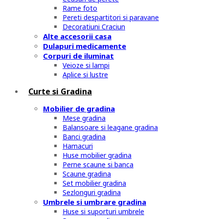
Rame foto
Pereti despartitori si paravane
Decoratiuni Craciun
Alte accesorii casa
Dulapuri medicamente
Corpuri de iluminat
Veioze si lampi
Aplice si lustre
Curte si Gradina
Mobilier de gradina
Mese gradina
Balansoare si leagane gradina
Banci gradina
Hamacuri
Huse mobilier gradina
Perne scaune si banca
Scaune gradina
Set mobilier gradina
Sezlonguri gradina
Umbrele si umbrare gradina
Huse si suporturi umbrele